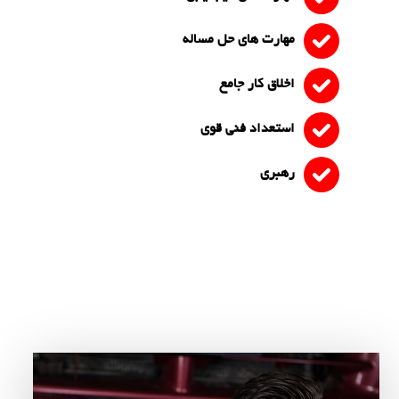
مهارت های حل مساله
اخلاق کار جامع
استعداد فنی قوی
رهبری