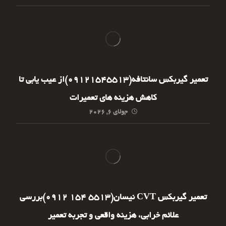
تعمیر گیربکس سانتافه(09121545513)از عیب یابی تا
کاهش هزینه های تعمیرات
جولای ۶, ۲۰۲۶
تعمیر گیربکس CVT نیسان(5513 154 0912)بررسی
علائم خرابی، هزینه واقعی و تجربه تعمیر