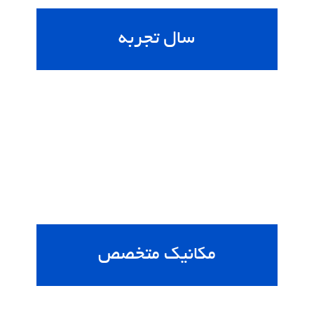
سال تجربه
37
مکانیک متخصص