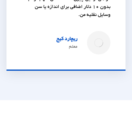
بدون 10 دلار اضافی برای اندازه یا سن
وسایل نقلیه من.
ریچارد کیج
معلم