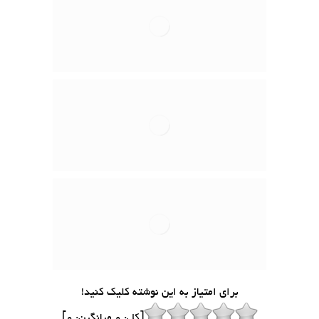
برای امتیاز به این نوشته کلیک کنید!
[کل:
0
میانگین:
0
]