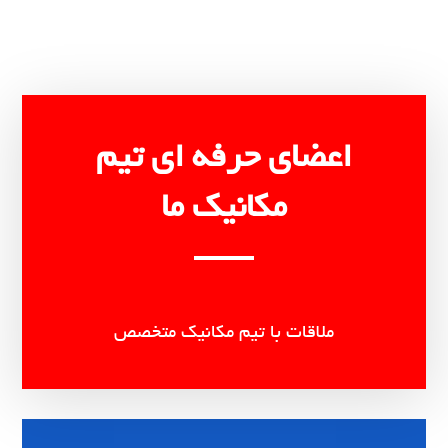
اعضای حرفه ای تیم
مکانیک ما
ملاقات با تیم مکانیک متخصص