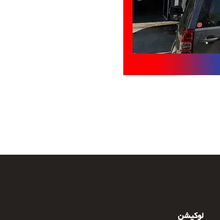
لوکیشن