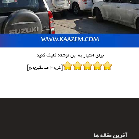
برای امتیاز به این نوشته کلیک کنید!
[کل:
2
میانگین:
5
]
آخرین مقاله ها