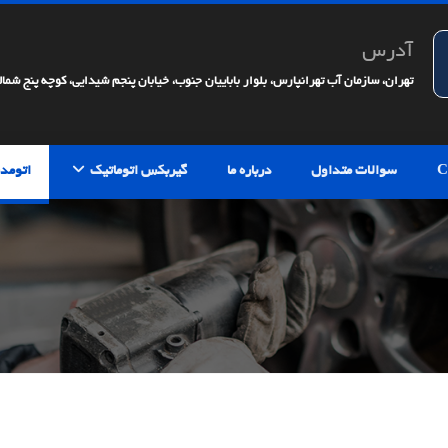
آدرس
تهران، سازمان آب تهرانپارس، بلوار باباییان جنوب، خیابان پنجم شیدایی، کوچه پنج شمالی، 
سوالات متداول
درباره ما
گیربکس اتوماتیک
اتومدی