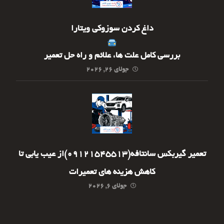
داغ کردن سوزوکی ویتارا
بررسی کامل علت ها، علائم و راه حل تعمیر
جولای ۲۶, ۲۰۲۶
تعمیر گیربکس سانتافه(09121545513)از عیب یابی تا
کاهش هزینه های تعمیرات
جولای ۶, ۲۰۲۶