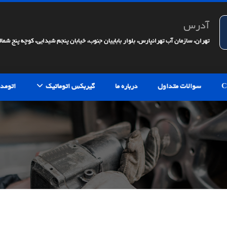
آدرس
تهران، سازمان آب تهرانپارس، بلوار باباییان جنوب، خیابان پنجم شیدایی، کوچه پنج شمالی، 
سوالات متداول
درباره ما
گیربکس اتوماتیک
اتومدی