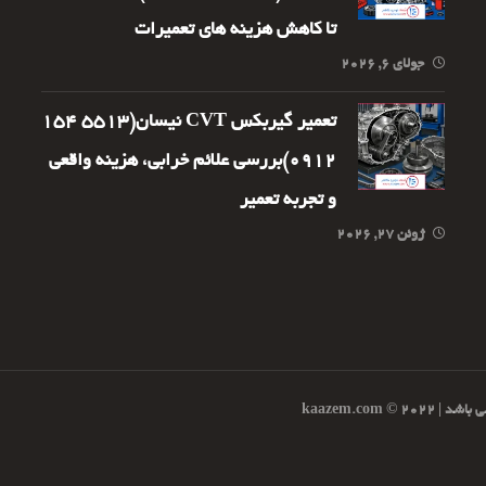
تا کاهش هزینه های تعمیرات
جولای ۶, ۲۰۲۶
تعمیر گیربکس CVT نیسان(5513 154
0912)بررسی علائم خرابی، هزینه واقعی
و تجربه تعمیر
ژوئن ۲۷, ۲۰۲۶