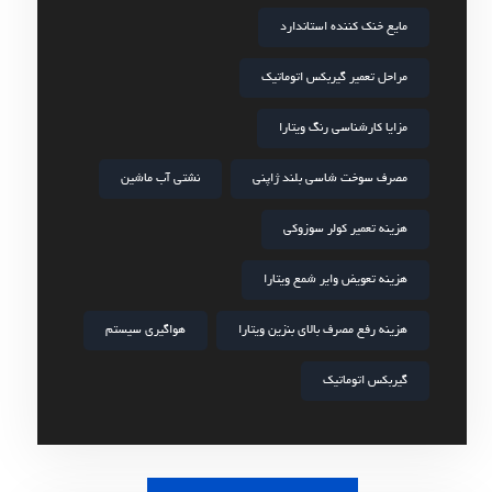
مایع خنک کننده استاندارد
مراحل تعمیر گیربکس اتوماتیک
مزایا کارشناسی رنگ ویتارا
مصرف سوخت شاسی بلند ژاپنی
نشتی آب ماشین
هزینه تعمیر کولر سوزوکی
هزینه تعویض وایر شمع ویتارا
هزینه رفع مصرف بالای بنزین ویتارا
هواگیری سیستم
گیربکس اتوماتیک