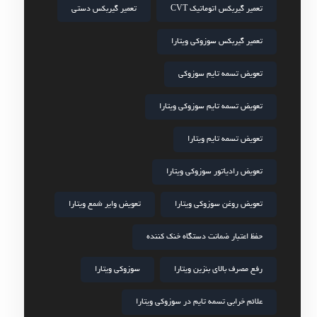
تعمیر گیربکس اتوماتیک CVT
تعمیر گیربکس دستی
تعمیر گیربکس سوزوکی ویتارا
تعویض تسمه تایم سوزوکی
تعویض تسمه تایم سوزوکی ویتارا
تعویض تسمه تایم ویتارا
تعویض رادیاتور سوزوکی ویتارا
تعویض روغن سوزوکی ویتارا
تعویض وایر شمع ویتارا
حفظ اعتبار ضمانت دستگاه خنک کننده
رفع مصرف بالای بنزین ویتارا
سوزوکی ویتارا
علائم خرابی تسمه تایم در سوزوکی ویتارا