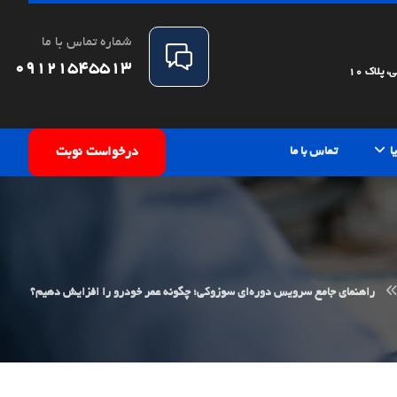
شماره تماس با ما
09121545513
پلاک 10
ا
تماس با ما
درخواست نوبت
راهنمای جامع سرویس دوره‌ای سوزوکی؛ چگونه عمر خودرو را افزایش دهیم؟