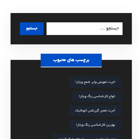
جستجو
برچسب های محبوب
اجرت تعویض وایر شمع ویتارا
انواع کارشناسی رنگ ویتارا
اُجرت تعمیر گیربکس اتوماتیک
بهترین کارشناسی رنگ ویتارا