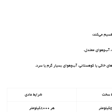
قسیم می‌کند:
، آب‌وهوای معتدل.
ی خاکی یا کوهستانی، آب‌وهوای بسیار گرم یا سرد.
 سخت
شرایط عادی
هر 8000کیلومتر