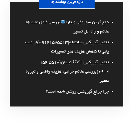
تازه ترین نوشته ها
داغ کردن سوزوکی ویتارا
بررسی کامل علت ها،
علائم و راه حل تعمیر
تعمیر گیربکس سانتافه(09121545513)از عیب
یابی تا کاهش هزینه های تعمیرات
تعمیر گیربکس CVT نیسان(5513 154
0912)بررسی علائم خرابی، هزینه واقعی و تجربه
تعمیر
چرا چراغ گیربکس روشن شده است؟