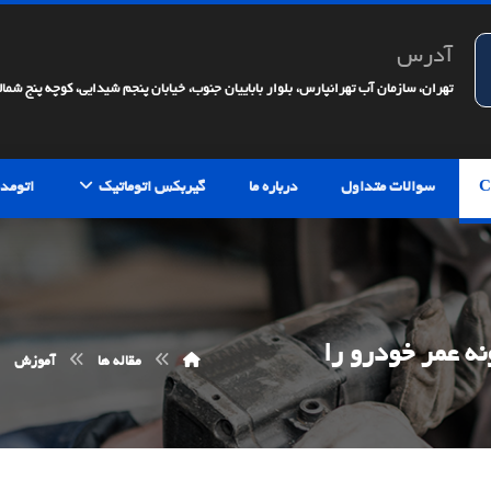
آدرس
تهران، سازمان آب تهرانپارس، بلوار باباییان جنوب، خیابان پنجم شیدایی، کوچه پنج شمالی، 
سوالات متداول
درباره ما
گیربکس اتوماتیک
اتومدی
ه عمر خودرو را
مقاله ها
آموزش