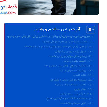
آنچه در این مقاله می‌خوانید
سرویس دوره‌ای سوزوکی ویتارا؛ راهنمایی برای افزایش عمر خودرو:
اهمیت سرویس دوره‌ای سوزوکی ویتارا
بازه‌های زمانی سرویس سوزوکی ویتارا در شرایط مختلف
جدول بازه سرویس پیشنهادی:
بررسی کامل موتور و روغن مناسب:
اهمیت نگهداری موتور:
چک کردن سطح روغن بین سرویس‌ها:
روغن مناسب برای ویتارا:
نکات کلیدی:
سیستم سوخت‌رسانی و فیلترها:
اهمیت سیستم سوخت‌رسانی:
فیلتر بنزین:
تمیزکاری سیستم انژکتور:
سیستم خنک‌کننده و نگهداری ضدیخ:
نقش سیستم خنک‌کننده: