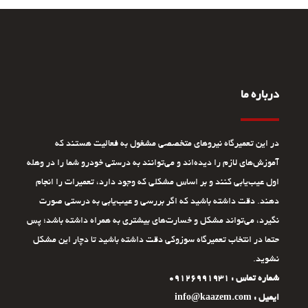
درباره ما
در این تعمیرگاه نیروهای متخصصی مشغول به فعالیت هستند که
آموزش‌های لازم را دیده‌اند و می‌توانند به درستی خودرو شما را در وهله
اول عیب‌یابی کنند و بر اساس مشکلی که وجود دارد، تعمیرات را انجام
دهند. دقت داشته باشید که اگر بررسی و عیب‌یابی به درستی صورت
نگیرد، می‌تواند مشکل و خسارت‌های بیشتری به همراه داشته باشد؛ پس
حتما در انتخاب تعمیرگاه سوزوکی دقت داشته باشید تا دچار این مشکل
نشوید.
شماره تماس : 09126991931
ایمیل : info@kaazem.com