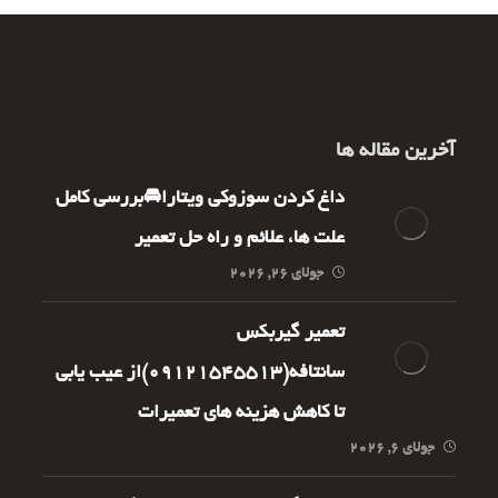
آخرین مقاله ها
داغ کردن سوزوکی ویتارا🚘بررسی کامل
علت ها، علائم و راه حل تعمیر
جولای 26, 2026
تعمیر گیربکس
سانتافه(09121545513)از عیب یابی
تا کاهش هزینه های تعمیرات
جولای 6, 2026