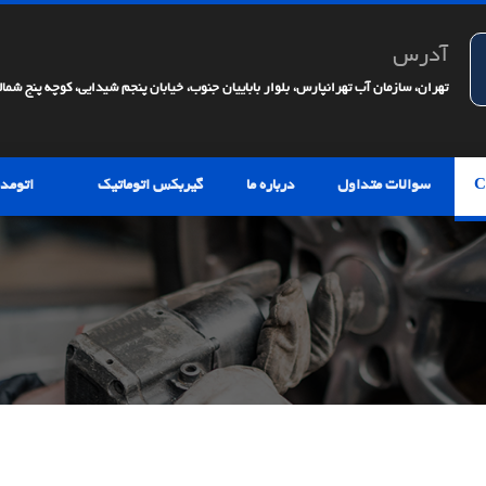
آدرس
تهران، سازمان آب تهرانپارس، بلوار باباییان جنوب، خیابان پنجم شیدایی، کوچه پنج شمالی، 
سوالات متداول
درباره ما
گیربکس اتوماتیک
اتومدی