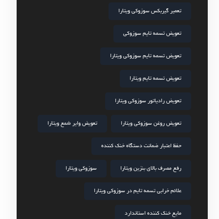
تعمیر گیربکس سوزوکی ویتارا
تعویض تسمه تایم سوزوکی
تعویض تسمه تایم سوزوکی ویتارا
تعویض تسمه تایم ویتارا
تعویض رادیاتور سوزوکی ویتارا
تعویض روغن سوزوکی ویتارا
تعویض وایر شمع ویتارا
حفظ اعتبار ضمانت دستگاه خنک کننده
رفع مصرف بالای بنزین ویتارا
سوزوکی ویتارا
علائم خرابی تسمه تایم در سوزوکی ویتارا
مایع خنک کننده استاندارد