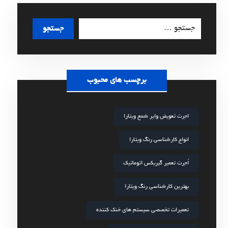
برچسب های محبوب
اجرت تعویض وایر شمع ویتارا
انواع کارشناسی رنگ ویتارا
اُجرت تعمیر گیربکس اتوماتیک
بهترین کارشناسی رنگ ویتارا
تعمیرات تخصصی سیستم های خنک کننده