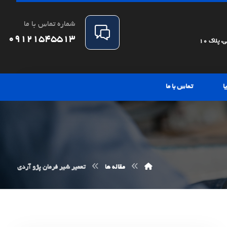
شماره تماس با ما
09121545513
پلاک 10
ا
تماس با ما
مقاله ها
تعمیر شیر فرمان پژو آردی