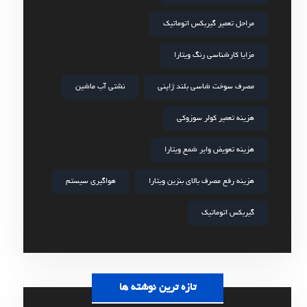
مراحل تعمیر گیربکس اتوماتیک
مزایا کارشناسی رنگ ویتارا
مصرف سوخت شاسی بلند ژاپنی
نشتی آب ماشین
هزینه تعمیر کولر سوزوکی
هزینه تعویض وایر شمع ویتارا
هزینه رفع مصرف بالای بنزین ویتارا
هواگیری سیستم
گیربکس اتوماتیک
تازه ترین نوشته ها