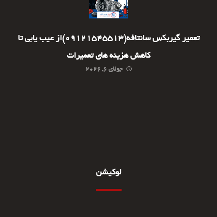
تعمیر گیربکس سانتافه(09121545513)از عیب یابی تا
کاهش هزینه های تعمیرات
جولای ۶, ۲۰۲۶
لوکیشن