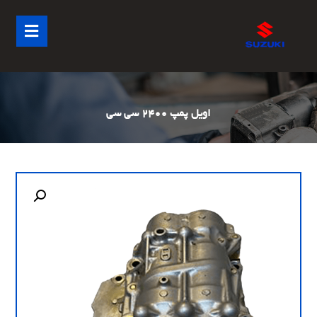
اویل پمپ 2400 سی سی