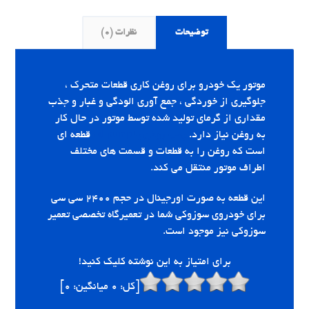
توضیحات
نظرات (0)
موتور یک خودرو برای روغن کاری قطعات متحرک ،
جلوگیری از خوردگی ، جمع آوری الودگی و غبار و جذب
مقداری از گرمای تولید شده توسط موتور در حال کار
به روغن نیاز دارد.
پمپ
روغن یا oil pump
قطعه ای
است که روغن را به قطعات و قسمت های مختلف
اطراف موتور منتقل می کند.
این قطعه به صورت اورجینال در حجم ۲۴۰۰ سی سی
برای خودروی سوزوکی شما در تعمیرگاه تخصصی تعمیر
سوزوکی نیز موجود است.
برای امتیاز به این نوشته کلیک کنید!
[کل:
0
میانگین:
0
]