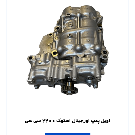
اویل پمپ اورجینال استوک 2400 سی سی