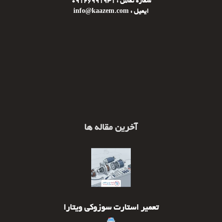
شماره تماس : 09126991931
ایمیل : info@kaazem.com
آخرین مقاله ها
تعمیر استارت سوزوکی ویتارا