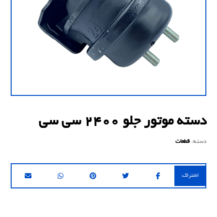
دسته موتور جلو 2400 سی سی
دسته:
قطعات