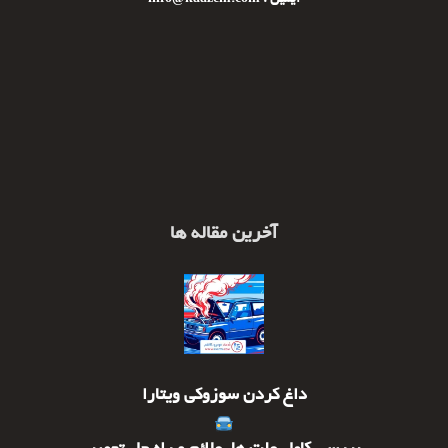
ایمیل : info@kaazem.com
آخرین مقاله ها
داغ کردن سوزوکی ویتارا