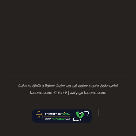
تمامی حقوق مادی و معنوی این وب سایت محفوظ و متعلق به سایت
kaazem.com می باشد | ۲۰۲۲ © kaazem.com