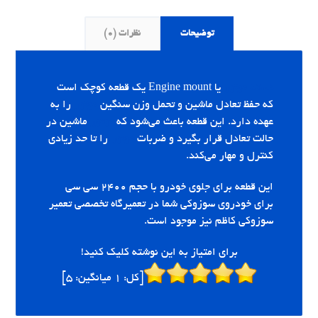
توضیحات
نظرات (0)
دسته موتور
یا Engine mount یک قطعه کوچک است
که حفظ تعادل ماشین و تحمل وزن سنگین
موتور
را به
عهده دارد. این قطعه باعث می‌شود که
موتور
ماشین در
حالت تعادل قرار بگیرد و ضربات
موتور
را تا حد زیادی
کنترل و مهار می‌کند.
این قطعه برای جلوی خودرو با حجم ۲۴۰۰ سی سی
برای خودروی سوزوکی شما در تعمیرگاه تخصصی تعمیر
سوزوکی کاظم نیز موجود است.
برای امتیاز به این نوشته کلیک کنید!
[کل:
1
میانگین:
5
]