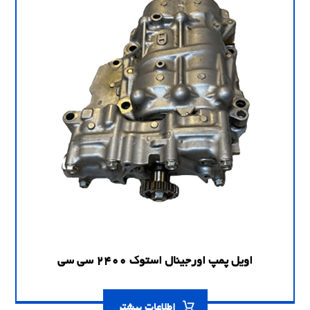
اویل پمپ اورجینال استوک 2400 سی سی
اطلاعات بیشتر