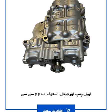
اویل پمپ اورجینال استوک 2400 سی سی
اطلاعات بیشتر