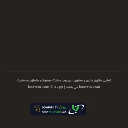
تمامی حقوق مادی و معنوی این وب سایت محفوظ و متعلق به سایت
kaazem.com می باشد | ۲۰۲۲ © kaazem.com