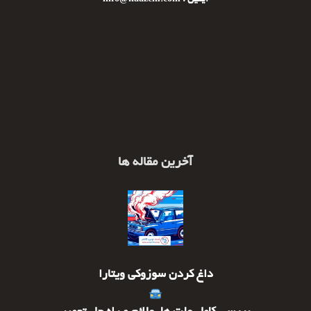
ایمیل : info@kaazem.com
آخرین مقاله ها
داغ کردن سوزوکی ویتارا