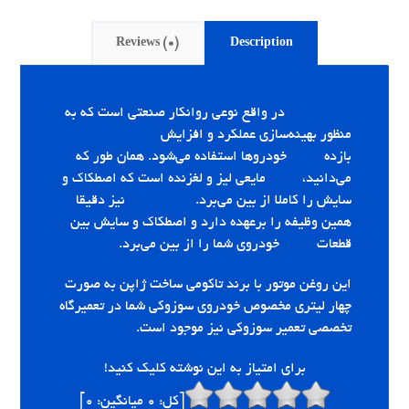
Reviews (0)
Description
روغن موتور
در واقع نوعی روانکار صنعتی است که به
منظور بهینه‌سازی عملکرد و افزایش
بازده
موتور
خودروها استفاده می‌شود. همان طور که
می‌دانید،
روغن
مایعی لیز و لغزنده است که اصطکاک و
سایش را کاملا از بین می‌برد.
روغن موتور
نیز دقیقا
همین وظیفه را برعهده دارد و اصطکاک و سایش بین
قطعات
موتور
خودروی شما را از بین می‌برد.
این روغن موتور با برند تاکومی ساخت ژاپن به صورت
چهار لیتری مخصوص خودروی سوزوکی شما در تعمیرگاه
تخصصی تعمیر سوزوکی نیز موجود است.
برای امتیاز به این نوشته کلیک کنید!
[کل:
0
میانگین:
0
]