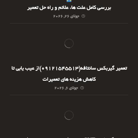
بررسی کامل علت ها، علائم و راه حل تعمیر
جولای ۲۶, ۲۰۲۶
تعمیر گیربکس سانتافه(09121545513)از عیب یابی تا
کاهش هزینه های تعمیرات
جولای ۶, ۲۰۲۶