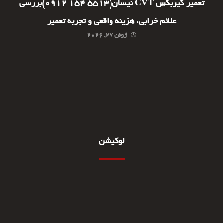
تعمیر گیربکس CVT نیسان(5513 154 0912)بررسی
علائم خرابی، هزینه واقعی و تجربه تعمیر
ژوئن ۲۷, ۲۰۲۶
لوکیشن