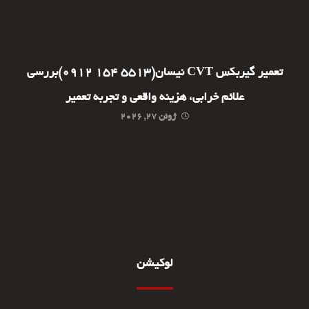
تعمیر گیربکس CVT نیسان(5513 154 0912)بررسی
علائم خرابی، هزینه واقعی و تجربه تعمیر
ژوئن ۲۷, ۲۰۲۶
لوکیشن