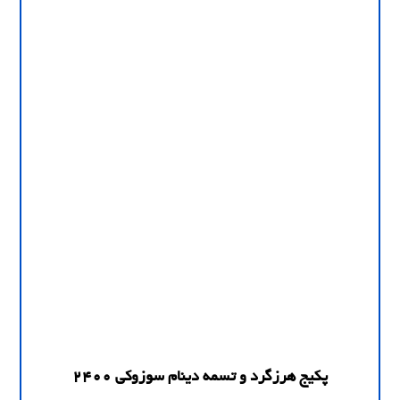
پکیج هرزگرد و تسمه دینام سوزوکی 2400