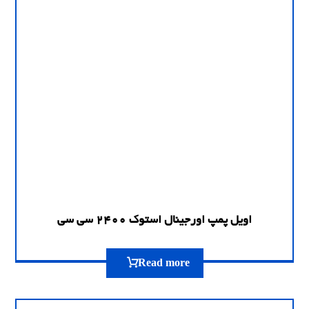
اویل پمپ اورجینال استوک 2400 سی سی
Read more