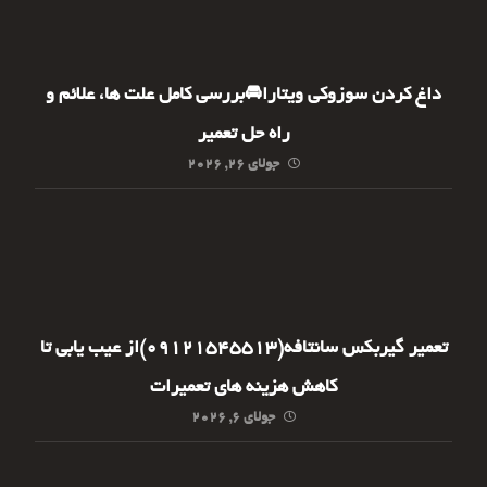
داغ کردن سوزوکی ویتارا🚘بررسی کامل علت ها، علائم و
راه حل تعمیر
جولای ۲۶, ۲۰۲۶
تعمیر گیربکس سانتافه(09121545513)از عیب یابی تا
کاهش هزینه های تعمیرات
جولای ۶, ۲۰۲۶