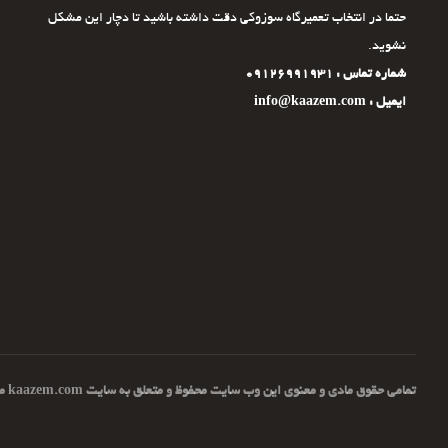
حتما در انتخاب تعمیرگاه سوزوکی دقت داشته باشید تا دچار این مشکل
نشوید.
شماره تماس : 09126991931
ایمیل : info@kaazem.com
تمامی حقوق مادی و معنوی این وب سایت محفوظ و متعلق به سایت kaazem.com می باشد | ۲۰۲۲ © kaazem.com