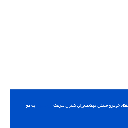
حفظه خودرو منتقل میکند.برای کنترل سرعت
فن بخاری
به دو