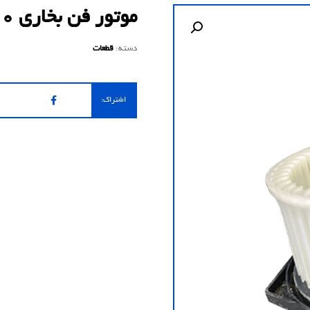
موتور فن بخاری 2400
دسته:
قطعات