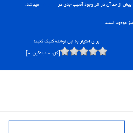
یش از حد آن در اثر وجود آسیب جدی در
موتور فن
میباشد.
برای امتیاز به این نوشته کلیک کنید!
[کل:
0
میانگین:
0
]