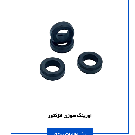
اورینگ سوزن انژکتور