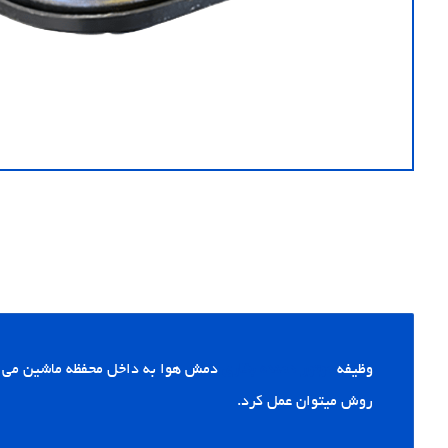
وظیفه
موتور دمنده بخاری
دمش هوا به داخل محفظه ماشین می 
روش میتوان عمل کرد.