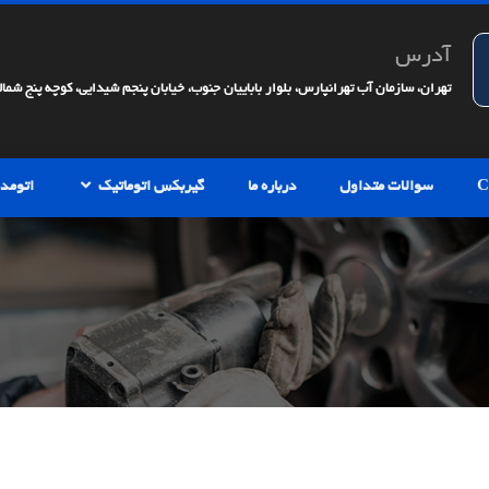
آدرس
تهران، سازمان آب تهرانپارس، بلوار باباییان جنوب، خیابان پنجم شیدایی، کوچه پنج شمالی، 
سوالات متداول
درباره ما
گیربکس اتوماتیک
اتومدی