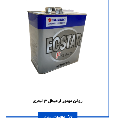
روغن موتور ارجینال 3 لیتری