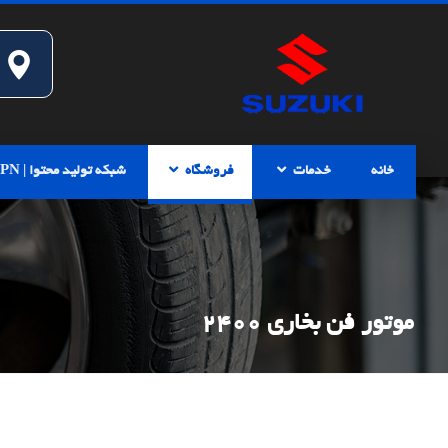
خانه
خدمات
فروشگاه
شبکه تولید محتوا | CPN
موتور فن بخاری 2400