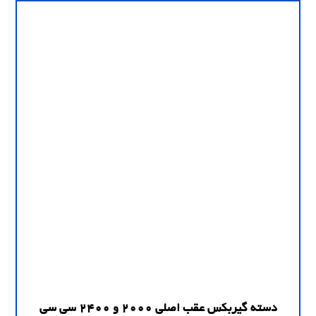
دسته گیربکس عقب اصلی 2000 و 2400 سی سی