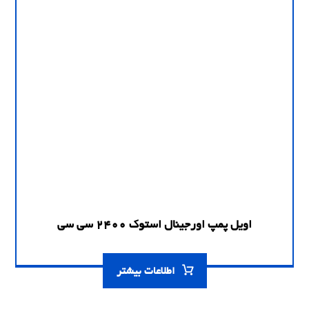
اویل پمپ اورجینال استوک 2400 سی سی
اطلاعات بیشتر