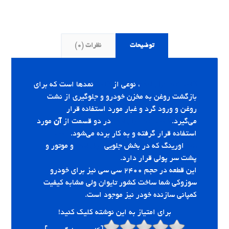
توضیحات
نظرات (0)
کاسه نمد میل لنگ
، نوعی از
کاسه
نمدها است که برای
بازگشت روغن به مخزن خودرو و جلوگیری از نشت
روغن و ورود گرد و غبار مورد استفاده قرار
می‌گیرد.
کاسه نمد میل لنگ
در دو قسمت از
آن
مورد
استفاده قرار گرفته و به کار برده می‌شود.
کاسه
نمد
اورینگ که در بخش جلویی
میل لنگ
و موتور و
پشت سر پولی قرار دارد.
این قطعه در حجم ۲۴۰۰ سی سی نیز برای خودرو
سوزوکی شما ساخت کشور تایوان ولی مشابه کیفیت
کمپانی سازنده خودر نیز موجود است.
برای امتیاز به این نوشته کلیک کنید!