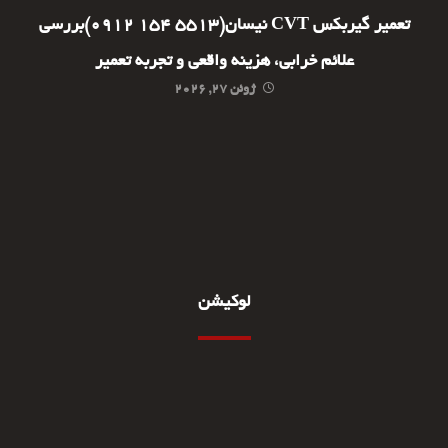
تعمیر گیربکس CVT نیسان(5513 154 0912)بررسی
علائم خرابی، هزینه واقعی و تجربه تعمیر
ژوئن ۲۷, ۲۰۲۶
لوکیشن