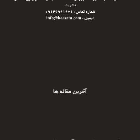
نشوید.
شماره تماس : 09126991931
ایمیل : info@kaazem.com
آخرین مقاله ها