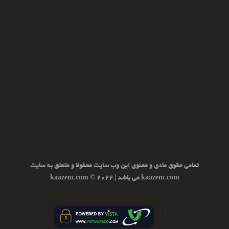
تمامی حقوق مادی و معنوی این وب سایت محفوظ و متعلق به سایت
kaazem.com می باشد | ۲۰۲۲ © kaazem.com