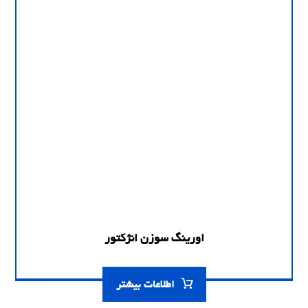
اورینگ سوزن انژکتور
اطلاعات بیشتر