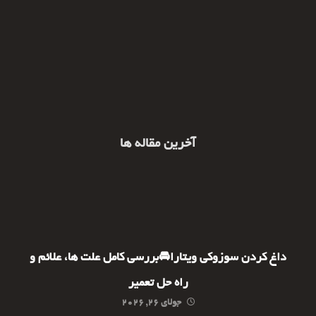
آخرین مقاله ها
داغ کردن سوزوکی ویتارا🚘بررسی کامل علت ها، علائم و
راه حل تعمیر
جولای ۲۶, ۲۰۲۶