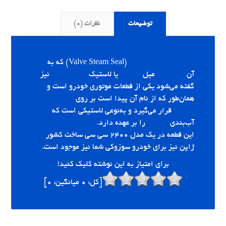
توضیحات
نظرات (0)
کاسه نمد ساق سوپاپ
(Valve Steam Seal) که به
آن
کاسه نمد
میل
سوپاپ
یا لاستیک
ساق سوپاپ
نیز
گفته می‌شود یکی از قطعات موتوری خودرو است و
همان‌طور که از نام آن پیدا است بر روی
ساق
سوپاپ
قرار می‌گیرد و به‌نوعی لاستیکی است که
آب‌بندی
سوپاپ
را بر عهده دارد.
این قطعه در یک مدل ۲۴۰۰ سی سی ساخت کشور
ژاپن نیز برای خودرو سوزوکی شما نیز موجود است.
برای امتیاز به این نوشته کلیک کنید!
[کل:
0
میانگین:
0
]