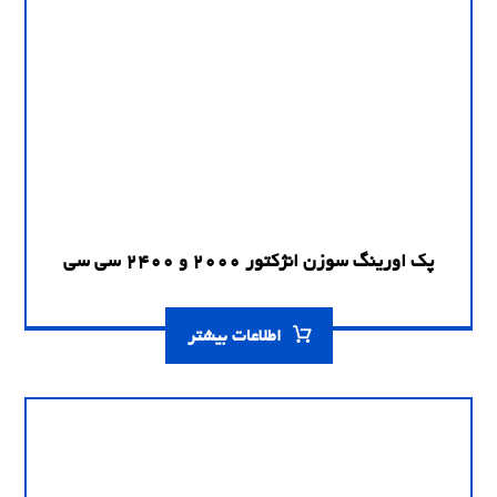
پک اورینگ سوزن انژکتور 2000 و 2400 سی سی
اطلاعات بیشتر