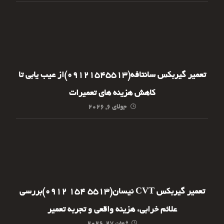
تعمیر گیربکس سانتافه(09121545513)از عیب یابی تا
کاهش هزینه های تعمیرات
جولای ۶, ۲۰۲۶
تعمیر گیربکس CVT نیسان(5513 154 0912)بررسی
علائم خرابی، هزینه واقعی و تجربه تعمیر