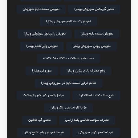
تعمیر گیربکس سوزوکی ویتارا
تعویض تسمه تایم سوزوکی
تعویض تسمه تایم سوزوکی ویتارا
تعویض تسمه تایم ویتارا
تعویض رادیاتور سوزوکی ویتارا
تعویض روغن سوزوکی ویتارا
تعویض وایر شمع ویتارا
حفظ اعتبار ضمانت دستگاه خنک کننده
رفع مصرف بالای بنزین ویتارا
سوزوکی ویتارا
علائم خرابی تسمه تایم در سوزوکی ویتارا
مایع خنک کننده استاندارد
مراحل تعمیر گیربکس اتوماتیک
مزایا کارشناسی رنگ ویتارا
مصرف سوخت شاسی بلند ژاپنی
نشتی آب ماشین
هزینه تعمیر کولر سوزوکی
هزینه تعویض وایر شمع ویتارا