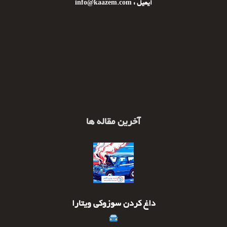
ایمیل : info@kaazem.com
آخرین مقاله ها
داغ کردن سوزوکی ویتارا