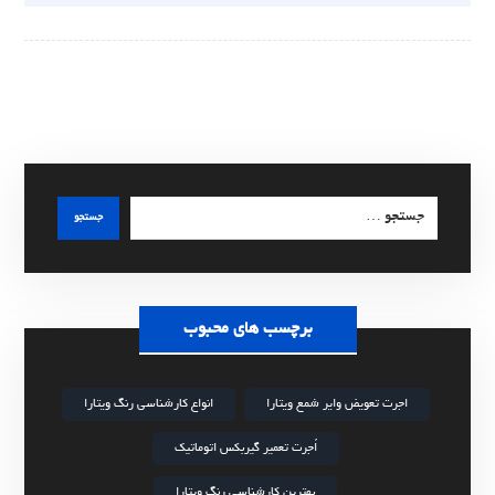
جستجو
برچسب های محبوب
اجرت تعویض وایر شمع ویتارا
انواع کارشناسی رنگ ویتارا
اُجرت تعمیر گیربکس اتوماتیک
بهترین کارشناسی رنگ ویتارا