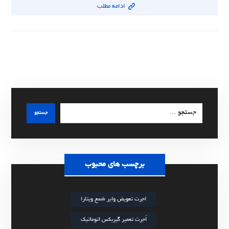
ادامه مطلب
جستجو
برچسب های محبوب
اجرت تعویض وایر شمع ویتارا
اُجرت تعمیر گیربکس اتوماتیک