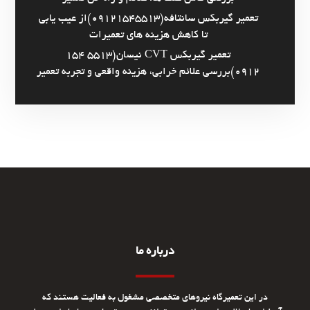
تعمیر گیربکس سانتافه(09121545513)از عیب یابی
تا کاهش هزینه های تعمیرات
تعمیر گیربکس CVT نیسان(5513 154
0912)بررسی علائم خرابی، هزینه واقعی و تجربه تعمیر
درباره ما
در این تعمیرگاه نیروهای متخصصی مشغول به فعالیت هستند که