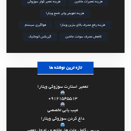
هزینه تعمیرات ماشین
هزینه تعمیر کولر سوزوکی
هزینه تعویض وایر شمع ویتارا
هزینه رفع مصرف بالای بنزین ویتارا
هواگیری سیستم
کاهش مصرف سوخت ماشین
گیربکس اتوماتیک
تازه ترین نوشته ها
تعمیر استارت سوزوکی ویتارا
09121545513
عیب یابی تخصصی
داغ کردن سوزوکی ویتارا
بررسی کامل علت ها، علائم و راه حل تعمیر