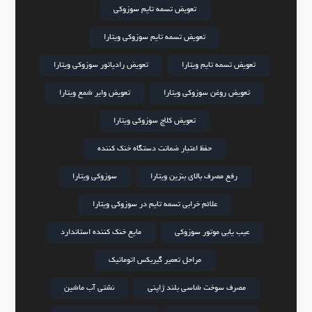
تعویض تسمه تایم سوزوکی
تعویض تسمه تایم سوزوکی ویتارا
تعویض تسمه تایم ویتارا
تعویض رادیاتور سوزوکی ویتارا
تعویض روغن سوزوکی ویتارا
تعویض وایر شمع ویتارا
تعویض کلاچ سوزوکی ویتارا
حفظ اعتبار ضمانت دستگاه خنک کننده
رفع مصرف بالای بنزین ویتارا
سوزوکی ویتارا
علائم خرابی تسمه تایم در سوزوکی ویتارا
عیب یابی موتور سوزوکی
مایع خنک کننده استاندارد
مراحل تعمیر گیربکس اتوماتیک
مصرف سوخت شاسی بلند ژاپنی
نشتی آب ماشین