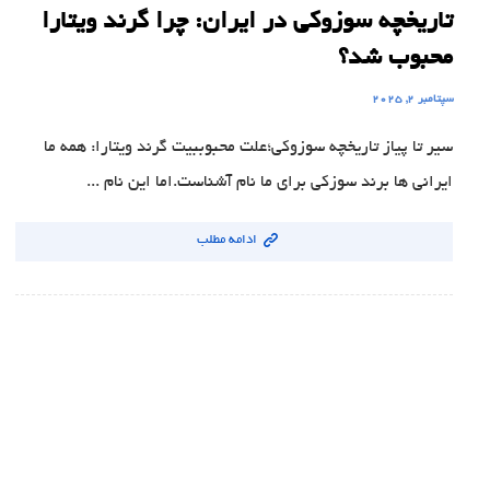
تاریخچه سوزوکی در ایران: چرا گرند ویتارا
محبوب شد؟
سپتامبر ۲, ۲۰۲۵
سیر تا پیاز تاریخچه سوزوکی؛علت محبوببیت گرند ویتارا: همه ما
ایرانی ها برند سوزکی برای ما نام آشناست.اما این نام ...
ادامه مطلب