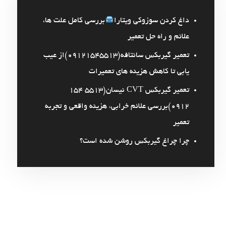
داغ کردن سوزوکی ویتارا
بررسی کامل علت ها،
علائم و راه حل تعمیر
تعمیر گیربکس سانتافه(09121545513)از عیب
یابی تا کاهش هزینه های تعمیرات
تعمیر گیربکس CVT نیسان(5513 154
0912)بررسی علائم خرابی، هزینه واقعی و تجربه
تعمیر
چرا چراغ گیربکس روشن شده است؟