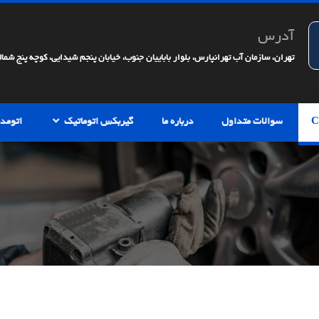
آدرس
تهران، سازمان آب تهرانپارس، بلوار باباییان جنوب، خیابان پنجم شیدایی، کوچه پنج شمالی، 
سوالات متداول
درباره ما
گیربکس اتوماتیک
اتومدی