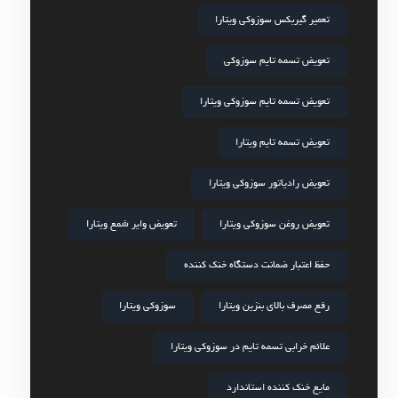
تعمیر گیربکس سوزوکی ویتارا
تعویض تسمه تایم سوزوکی
تعویض تسمه تایم سوزوکی ویتارا
تعویض تسمه تایم ویتارا
تعویض رادیاتور سوزوکی ویتارا
تعویض روغن سوزوکی ویتارا
تعویض وایر شمع ویتارا
حفظ اعتبار ضمانت دستگاه خنک کننده
رفع مصرف بالای بنزین ویتارا
سوزوکی ویتارا
علائم خرابی تسمه تایم در سوزوکی ویتارا
مایع خنک کننده استاندارد