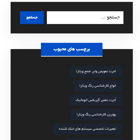
جستجو
برچسب های محبوب
اجرت تعویض وایر شمع ویتارا
انواع کارشناسی رنگ ویتارا
اُجرت تعمیر گیربکس اتوماتیک
بهترین کارشناسی رنگ ویتارا
تعمیرات تخصصی سیستم های خنک کننده