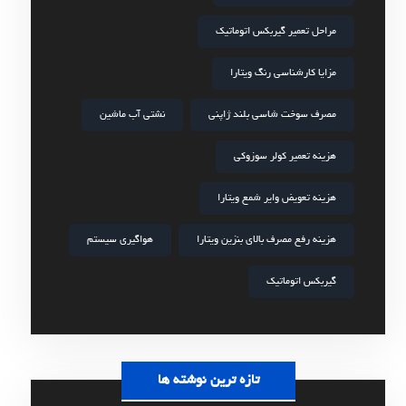
مراحل تعمیر گیربکس اتوماتیک
مزایا کارشناسی رنگ ویتارا
مصرف سوخت شاسی بلند ژاپنی
نشتی آب ماشین
هزینه تعمیر کولر سوزوکی
هزینه تعویض وایر شمع ویتارا
هزینه رفع مصرف بالای بنزین ویتارا
هواگیری سیستم
گیربکس اتوماتیک
تازه ترین نوشته ها