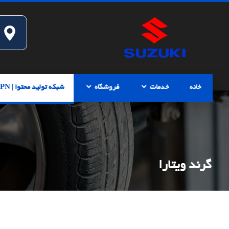
خانه
خدمات
فروشگاه
شبکه تولید محتوا | CPN
گرند ویتارا