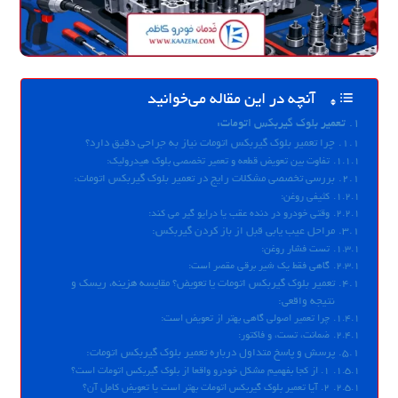
آنچه در این مقاله می‌خوانید
تعمیر بلوک گیربکس اتومات:
چرا تعمیر بلوک گیربکس اتومات نیاز به جراحی دقیق دارد؟
تفاوت بین تعویض قطعه و تعمیر تخصصی بلوک هیدرولیک:
بررسی تخصصی مشکلات رایج در تعمیر بلوک گیربکس اتومات:
کثیفی روغن:
وقتی خودرو در دنده عقب یا درایو گیر می کند:
مراحل عیب یابی قبل از باز کردن گیربکس:
تست فشار روغن:
گاهی فقط یک شیر برقی مقصر است:
تعمیر بلوک گیربکس اتومات یا تعویض؟ مقایسه هزینه، ریسک و
نتیجه واقعی:
چرا تعمیر اصولی گاهی بهتر از تعویض است:
ضمانت، تست، و فاکتور:
پرسش و پاسخ متداول درباره تعمیر بلوک گیربکس اتومات:
۱. از کجا بفهمیم مشکل خودرو واقعا از بلوک گیربکس اتومات است؟
۲. آیا تعمیر بلوک گیربکس اتومات بهتر است یا تعویض کامل آن؟