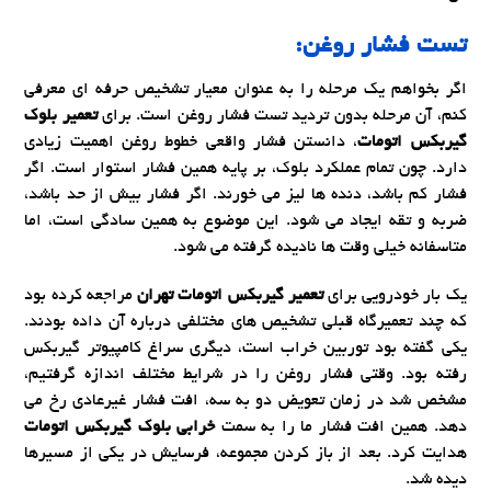
تست فشار روغن:
اگر بخواهم یک مرحله را به عنوان معیار تشخیص حرفه ای معرفی
کنم، آن مرحله بدون تردید تست فشار روغن است. برای
تعمیر بلوک
گیربکس اتومات
، دانستن فشار واقعی خطوط روغن اهمیت زیادی
دارد. چون تمام عملکرد بلوک، بر پایه همین فشار استوار است. اگر
فشار کم باشد، دنده ها لیز می خورند. اگر فشار بیش از حد باشد،
ضربه و تقه ایجاد می شود. این موضوع به همین سادگی است، اما
متاسفانه خیلی وقت ها نادیده گرفته می شود.
یک بار خودرویی برای
تعمیر گیربکس اتومات تهران
مراجعه کرده بود
که چند تعمیرگاه قبلی تشخیص های مختلفی درباره آن داده بودند.
یکی گفته بود توربین خراب است، دیگری سراغ کامپیوتر گیربکس
رفته بود. وقتی فشار روغن را در شرایط مختلف اندازه گرفتیم،
مشخص شد در زمان تعویض دو به سه، افت فشار غیرعادی رخ می
دهد. همین افت فشار ما را به سمت
خرابی بلوک گیربکس اتومات
هدایت کرد. بعد از باز کردن مجموعه، فرسایش در یکی از مسیرها
دیده شد.