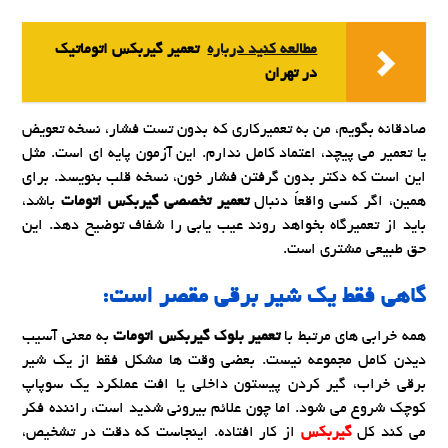
مطالعه کنید درباره‌
تعمیر گیربکس اتوماتیک
در تهران
صادقانه بگویم، من به تعمیرکاری که بدون تست فشار، نسخه تعویض
یا تعمیر می پیچد، اعتماد کامل ندارم. این آزمون پایه ای است. مثل
این است که دکتر بدون گرفتن فشار خون، نسخه قلب بنویسد. برای
همین، اگر کسی واقعاً دنبال
تعمیر تخصصی گیربکس اتومات
باشد،
باید از تعمیرگاه بخواهد روند عیب یابی را شفاف توضیح دهد. این
حق طبیعی مشتری است.
گاهی فقط یک شیر برقی مقصر است:
همه خرابی های مرتبط با
تعمیر بلوک گیربکس اتومات
به معنی آسیب
دیدن کامل مجموعه نیست. بعضی وقت ها مشکل فقط از یک شیر
برقی خراب، گیر کردن پیستون داخلی یا افت عملکرد یک سوپاپ
کوچک شروع می شود. اما چون علائم بیرونی شدید است، راننده فکر
می کند کل
گیربکس
از کار افتاده. اینجاست که دقت در تشخیص،