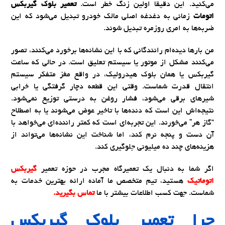
می‌کنید. این دقیقاً اولین زنگ خطر است.
تعمیر بلوک گیربکس
اتومات
زمانی به دغدغه اصلی مالک خودرو تبدیل می‌شود که این
ضربه‌ها به امری روزمره تبدیل شوند.
من بارها دیده‌ام رانندگانی که با این نشانه‌ها برخورد می‌کنند، تصور
می‌کنند مشکل از موتور یا سیستم تعلیق است. در حالی که ساعت
گیربکس یا همان بلوک هیدرولیک، در واقع مغز متفکر سیستم
انتقال قدرت شماست. وقتی این قطعه دچار گرفتگی یا خرابی
شیرهای برقی می‌شود، فشار روغن به درستی توزیع نمی‌شود.
نتیجه‌اش این است که دنده‌ها با تاخیر عوض می‌شوند یا به اصطلاح
“گاز هر” می‌خورند. این تجربه‌ای است که کمتر راننده‌ای می‌خواهد با
آن دست و پنجه نرم کند، اما شناخت این نشانه‌ها می‌تواند از
هزینه‌های چند ده میلیونی جلوگیری کند.
اگر شما به دنبال یک تعمیرگاه مجرب در حوزه تعمیر
گیربکس
اتوماتیک
هستید، تیم متخصص ما آماده ارائه بهترین خدمات به
شماست. جهت کسب اطلاعات بیشتر با ما
تماس بگیرید.
چرا تعمیر بلوک گیربکس