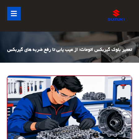
تعمیر بلوک گیربکس اتومات؛ از عیب یابی تا رفع ضربه های گیربکس