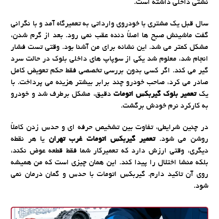
نشتی داخلی داشته است.
سال قبل یک مشتری با خودروی وارداتی به تعمیرگاه آمد و با نگرانی
گفت ماشینش صبح ها اصلاً دنده عقب نمی رود. بعد از گرم شدن،
مشکل کمتر می شد. این نشانه برای من آشنا بود. وقتی تست فشار
انجام شد، معلوم شد یکی از سوپاپ های داخلی بلوک در حالت سرد
گیر می کند. اگر کسی بدون بررسی تخصصی فقط حکم تعویض کامل
صادر می کرد، صاحب خودرو چند برابر بیشتر هزینه می پرداخت. با
یک
تعمیر بلوک گیربکس اتومات
دقیق، مشکل برطرف شد و خودرو
به کارکرد نرم خودش برگشت.
در چنین شرایطی، تفاوت بین تشخیص حرفه ای و حدس زدن کاملاً
روشن می شود.
تعمیر گیربکس اتومات غرب تهران
یا هر نقطه
دیگری، وقتی ارزش دارد که تعمیرکار شما فقط قطعه عوض نکند،
بلکه منشا اختلال را پیدا کند. این همان چیزی است که من همیشه
روی آن تاکید دارم. گیربکس اتومات با حدس و گمان درمان نمی
شود.