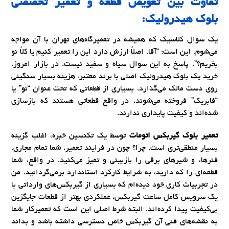
تفاوت بین تعویض قطعه و تعمیر تخصصی
بلوک هیدرولیک:
یک سوال کلاسیک که همیشه در تعمیرگاه‌های تهران با آن مواجه
می‌شوم، این است: “آقا، اصلاً ارزش دارد این را تعمیر کنیم یا کلاً نو
بخریم؟”. پاسخ به این سوال سیاه و سفید نیست. در بازار امروز،
خرید یک بلوک هیدرولیک اصلی با برند معتبر، هزینه بسیار سنگینی
روی دست مالک می‌گذارد. بسیاری از قطعاتی که تحت عنوان “نو” یا
“فابریک” فروخته می‌شوند، در واقع قطعاتی هستند که بازسازی
شده‌اند و کیفیت پایداری ندارند.
تعمیر بلوک گیربکس اتومات
توسط یک تکنسین خبره، اغلب گزینه
بسیار منطقی‌تری است. چرا؟ چون در فرایند تعمیر، شما تمام مجاری،
فنرها، و شیرهای برقی را بازبینی و تمیز می‌کنید. در واقع، شما
قطعه‌ای را که دارید، به شرایط کارکرد استاندارد برمی‌گردانید. من
در تجربیات کاری خود دیده‌ام که بسیاری از گیربکس‌های وارداتی با
یک سرویس کامل ساعت گیربکس، عملکردی بهتر از قطعات جایگزین
بی‌کیفیت پیدا کرده‌اند. البته شرط اصلی این است که تعمیرکار شما
به نقشه‌های فنی آن گیربکس خاص دسترسی داشته باشد و بداند