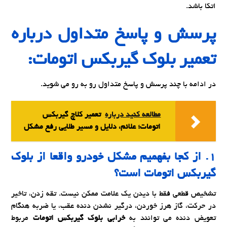
اتکا باشد.
پرسش و پاسخ متداول درباره
تعمیر بلوک گیربکس اتومات:
در ادامه با چند پرسش و پاسخ متداول رو به رو می شوید.
مطالعه کنید درباره‌
تعمیر کلاچ گیربکس
اتومات؛ علائم، دلایل و مسیر طلایی رفع مشکل
۱. از کجا بفهمیم مشکل خودرو واقعا از
بلوک
گیربکس اتومات
است؟
تشخیص قطعی فقط با دیدن یک علامت ممکن نیست. تقه زدن، تاخیر
در حرکت، گاز هرز خوردن، درگیر نشدن دنده عقب، یا ضربه هنگام
تعویض دنده می توانند به
خرابی بلوک گیربکس اتومات
مربوط