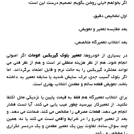
اگر بخواهم خیلی روشن بگویم، تصمیم درست این است:
اول تشخیص دقیق.
بعد مقایسه تعمیر و تعویض.
بعد انتخاب تعمیرگاه متخصص.
در بسیاری از خودروها،
تعمیر بلوک گیربکس اتومات
اگر اصولی
انجام شود، هم از نظر هزینه منطقی تر است و هم از نظر فنی می
تواند عملکرد گیربکس را به حالت نرم و قابل اعتماد برگرداند. اما
اگر بلوک آسیب جدی، ترک، سایش شدید یا سابقه تعمیر بد داشته
باشد، تعویض قطعه سالم و مطمئن انتخاب بهتری است.
برای انتخاب تعمیرگاه هم فقط به قیمت پایین یا نزدیکی محل اکتفا
نکنید. از تعمیرکار بپرسید چطور عیب یابی می کند، آیا تست فشار
انجام می دهد، قطعات مصرفی را مشخص می کند، ضمانت می دهد، و
بعد از تعمیر خودرو را در شرایط واقعی تست می کند یا نه. همین
چند سوال ساده، تفاوت بین یک تعمیر مطمئن و یک دردسر تکراری
را مشخص می کند.