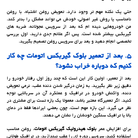
حتی یک نکته مهم تر وجود دارد. تعویض روغن اشتباه، با روغن
نامناسب یا روش غیر اصولی، خودش می تواند مشکل را بدتر کند.
من خودروهایی دیده ام که بعد از سرویس عجولانه، ضربه های
گیربکس بیشتر شده است. پس اگر علائم جدی دارید، اول بررسی
تخصصی انجام دهید و بعد برای سرویس روغن تصمیم بگیرید.
۵. بعد از
تعمیر بلوک گیربکس اتومات
چه کار
کنیم که دوباره خراب نشود؟
بعد از تعمیر، اولین کار این است که چند روز اول رفتار خودرو را
دقیق زیر نظر بگیرید. به زمان درگیر شدن دنده عقب، نرمی تعویض
دنده، واکنش خودرو در ترافیک و عملکرد آن در سربالایی توجه
کنید. اگر تعمیرگاه معتبر باشد، معمولا یک بازه تست برای مشتری در
نظر می گیرد. این بازه مهم است، چون بعضی ایرادها فقط در دمای
بالا یا ترافیک سنگین خودشان را نشان می دهند.
برای افزایش عمر
بلوک هیدرولیک گیربکس اتومات
، روغن مناسب
استفاده کنید، سرویس دوره ای را عقب نیندازید، در ترافیک طولانی