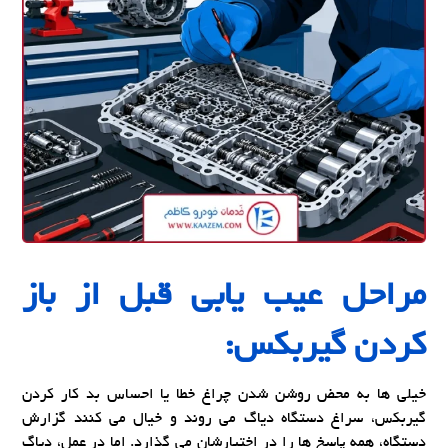
مراحل عیب یابی قبل از باز
کردن گیربکس:
خیلی ها به محض روشن شدن چراغ خطا یا احساس بد کار کردن
گیربکس، سراغ دستگاه دیاگ می روند و خیال می کنند گزارش
دستگاه، همه پاسخ ها را در اختیارشان می گذارد. اما در عمل، دیاگ