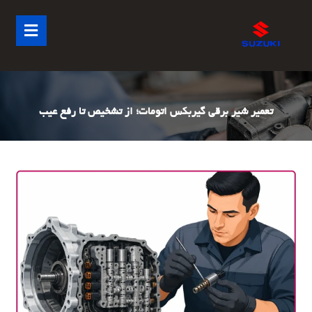
تعمیر شیر برقی گیربکس اتومات؛ از تشخیص تا رفع عیب