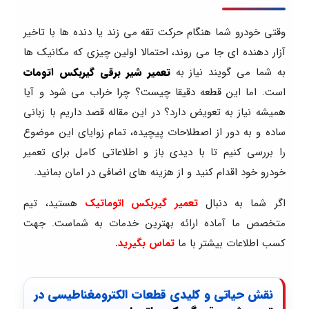
وقتی خودرو شما هنگام حرکت تقه می زند یا دنده ها با تاخیر
آزار دهنده ای جا می روند، احتمالا اولین چیزی که مکانیک ها
به شما می گویند نیاز به
تعمیر شیر برقی گیربکس اتومات
است. اما این قطعه دقیقا چیست؟ چرا خراب می شود و آیا
همیشه نیاز به تعویض دارد؟ در این مقاله قصد داریم با زبانی
ساده و به دور از اصطلاحات پیچیده، تمام زوایای این موضوع
را بررسی کنیم تا با دیدی باز و اطلاعاتی کامل برای تعمیر
خودرو خود اقدام کنید و از هزینه های اضافی در امان بمانید.
اگر شما به دنبال
تعمیر گیربکس اتوماتیک
هستید، تیم
متخصص ما آماده ارائه بهترین خدمات به شماست. جهت
کسب اطلاعات بیشتر با ما
تماس بگیرید.
نقش حیاتی و کلیدی قطعات الکترومغناطیسی در