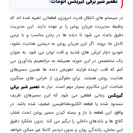
تعمیر شیر برقی گیربکس اتومات
:
در سیستم های انتقال قدرت امروزی، قطعاتی تعبیه شده اند که
وظیفه مدیریت جریان روغن را بر عهده دارند. این مدیریت
دقیق باعث می شود تا دنده ها در زمان مناسب و با نرمی
کامل جا بروند. اگر این جریان روغن به درستی هدایت نشود،
خودرو دچار لرزش های شدید و افت توان می شود. به عنوان
یک متخصص در این حوزه، همیشه به مراجعینم یادآوری می
کنم که قلب تپنده فرایند تعویض دنده ها همین مسیرهای
هدایت روغن هستند. برای جلوگیری از خرابی های سنگین،
شناخت این مکانیزم بسیار مهم است. نیاز به
تعمیر شیر برقی
گیربکس
زمانی قطعی می شود که این مسیرهای ظریف
مسدود شده یا قطعه الکترومغناطیسی ضعیف شده باشد. در
واقع، این قطعه با باز و بسته کردن مسیر روغن تحت فشار،
کلاچ ها و باندهای داخلی را درگیر می کند. بدون عملکرد دقیق
این بخش، رانندگی روان و بدون دردسر کاملا غیر ممکن خواهد