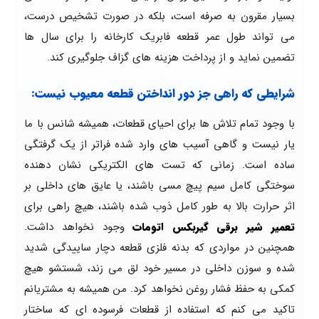
بسیار مقرون به صرفه است، بلکه در صورت تشخیص درست،
می تواند طول عمر قطعه فابریک کارخانه را برای سال ها
تضمین نماید و از پرداخت هزینه های گزاف جلوگیری کند.
شرایطی که راهی جز دور انداختن قطعه معیوب نیست:
با وجود تمام تلاش ها برای احیای قطعات، همیشه شانس با ما
یار نیست و گاهی آسیب های وارد شده فراتر از یک گرفتگی
ساده است. زمانی که تست های الکتریکی نشان دهنده
سوختگی کامل سیم پیچ مسی باشند، یا عایق های داخلی بر
اثر حرارت بالا به طور کامل ذوب شده باشند، هیچ راهی برای
تعمیر شیر برقی گیربکس اتومات
وجود نخواهد داشت.
همچنین در مواردی که بدنه فلزی قطعه دچار ساییدگی شدید
شده و سوزن داخلی در مسیر خود لق می زند، شستشو هیچ
کمکی به حفظ فشار روغن نخواهد کرد. من همیشه به مشتریانم
تاکید می کنم که استفاده از قطعات فرسوده ای که ساختار