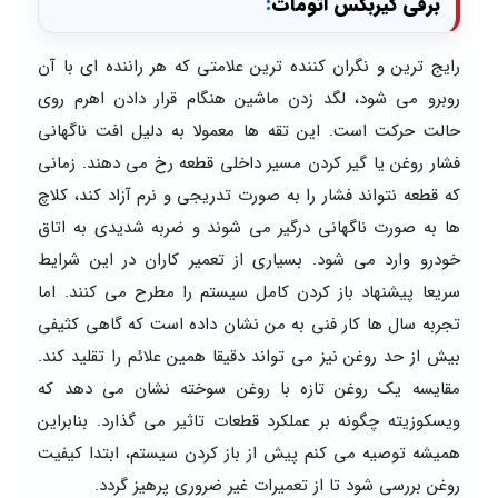
برقی گیربکس اتومات
:
رایج ترین و نگران کننده ترین علامتی که هر راننده ای با آن
روبرو می شود، لگد زدن ماشین هنگام قرار دادن اهرم روی
حالت حرکت است. این تقه ها معمولا به دلیل افت ناگهانی
فشار روغن یا گیر کردن مسیر داخلی قطعه رخ می دهند. زمانی
که قطعه نتواند فشار را به صورت تدریجی و نرم آزاد کند، کلاچ
ها به صورت ناگهانی درگیر می شوند و ضربه شدیدی به اتاق
خودرو وارد می شود. بسیاری از تعمیر کاران در این شرایط
سریعا پیشنهاد باز کردن کامل سیستم را مطرح می کنند. اما
تجربه سال ها کار فنی به من نشان داده است که گاهی کثیفی
بیش از حد روغن نیز می تواند دقیقا همین علائم را تقلید کند.
مقایسه یک روغن تازه با روغن سوخته نشان می دهد که
ویسکوزیته چگونه بر عملکرد قطعات تاثیر می گذارد. بنابراین
همیشه توصیه می کنم پیش از باز کردن سیستم، ابتدا کیفیت
روغن بررسی شود تا از تعمیرات غیر ضروری پرهیز گردد.