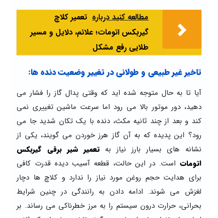
مطالعه کنید درباره‌
تعمیر کلاچ
گیربکس اتومات؛ علائم، دلایل و مسیر
طلایی رفع مشکل
تاخیر غیر طبیعی و طولانی در تغییر وضعیت دنده ها:
آیا تا به حال متوجه شده اید که وقتی پدال گاز را فشار می
دهید، دور موتور بالا می رود اما سرعت ماشین تغییری نمی
کند و بعد از چند ثانیه مکث، دنده با یک تکان شدید جا می
رود؟ این پدیده که به آن گاز هرز خوردن می گویند، یکی از
نشانه های بسیار بارز نیاز به
تعمیر شیر برقی گیربکس
اتومات
است. در این حالت، قطعه آسیب دیده قدرت کافی
برای هدایت حجم روغن مورد نیاز را ندارد و کلاچ ها دچار
لغزش می شوند. ادامه دادن به رانندگی در چنین شرایط
بحرانی، حرارت درون سیستم را به مرز خطرناکی می رساند. بر