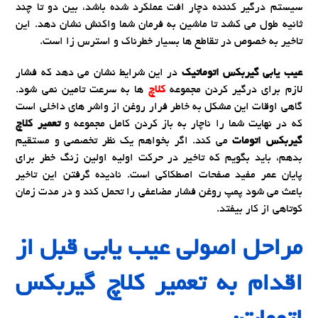
سیستم درگیر کننده دچار افت عملکرد شده باشد، بین دو تا چند
ثانیه طول می کشد تا ماشین به فرمان شما واکنش نشان دهد. این
تاخیر به خصوص در تقاطع ها بسیار خطرناک و استرس زا است.
عیب یابی گیربکس اتوماتیک
در این شرایط نشان می دهد که فشار
لازم برای درگیر کردن مجموعه
کلاچ
ها به سرعت تامین نمی شود.
گاهی اوقات این مشکل به خاطر فرار روغن از واشر های داخلی است
که در نهایت شما را ناچار به باز کردن کامل مجموعه و
تعمیر کلاچ
گیربکس اتومات
می کند. اگر بخواهم یک نظر تخصصی و مستقیم
بدهم، باید بگویم که تاخیر در حرکت اولیه اولین زنگ خطر برای
پایان عمر مفید صفحات اصطکاکی است. نادیده گرفتن این تاخیر
باعث می شود پمپ روغن فشار مضاعفی را تحمل کند و در مدت زمان
کوتاهی از کار بیفتد.
مراحل اصولی عیب یابی قبل از
اقدام به
تعمیر کلاچ گیربکس