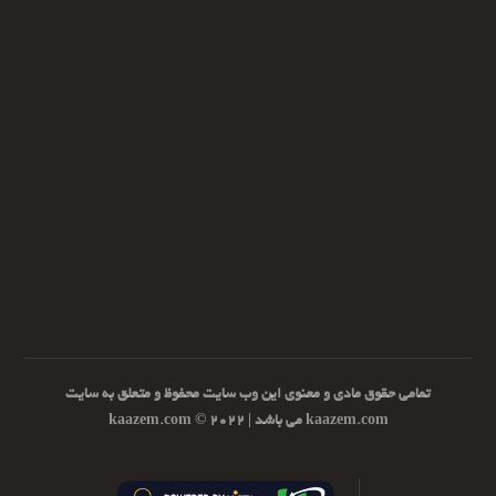
تمامی حقوق مادی و معنوی این وب سایت محفوظ و متعلق به سایت
kaazem.com می باشد | ۲۰۲۲ © kaazem.com