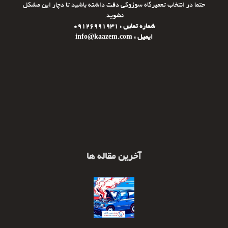
حتما در انتخاب تعمیرگاه سوزوکی دقت داشته باشید تا دچار این مشکل
نشوید.
شماره تماس : 09126991931
ایمیل : info@kaazem.com
آخرین مقاله ها