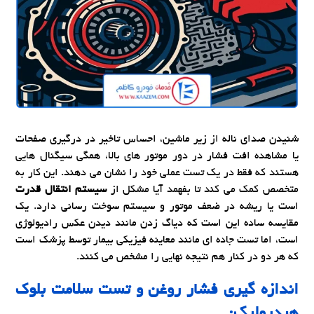
شنیدن صدای ناله از زیر ماشین، احساس تاخیر در درگیری صفحات
یا مشاهده افت فشار در دور موتور های بالا، همگی سیگنال هایی
هستند که فقط در یک تست عملی خود را نشان می دهند. این کار به
متخصص کمک می کند تا بفهمد آیا مشکل از
سیستم انتقال قدرت
است یا ریشه در ضعف موتور و سیستم سوخت رسانی دارد. یک
مقایسه ساده این است که دیاگ زدن مانند دیدن عکس رادیولوژی
است، اما تست جاده ای مانند معاینه فیزیکی بیمار توسط پزشک است
که هر دو در کنار هم نتیجه نهایی را مشخص می کنند.
اندازه گیری فشار روغن و تست سلامت بلوک