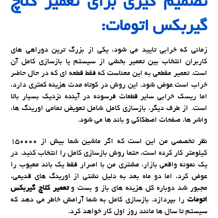
تصمیم گیری برای
تعمیر کلاچ
گیربکس اتومات:
زمانی که خرابی تایید می شود، یکی از بزرگ ترین دوراهی های
کاربران انتخاب بین تعمیر بخشی از سیستم یا بازسازی کامل آن
است. تعمیر مقطعی به این معناست که فقط قطعه ای که در حال حاضر
خراب است عوض شود. این روش در کوتاه مدت هزینه کمتری دارد،
اما ریسک خرابی سایر قطعات فرسوده در آینده نزدیک بسیار بالا
است. از طرف دیگر، بازسازی کامل شامل تعویض تمامی اورینگ ها،
واشر ها، صفحات اصطکاکی و باند ها می شود.
نظر تخصصی من این است که اگر ماشین شما بیش از
150000
کیلومتر کار کرده است، حتما روش بازسازی کامل را انتخاب کنید. در
یک نمونه واقعی بازار، مشتری من با اصرار فقط یک باند معیوب را
عوض کرد، اما دو ماه بعد به دلیل نشتی از اورینگ های قدیمی،
مجبور شد دوباره کل هزینه های باز و بست و
تعمیر کلاچ گیربکس
اتومات
را بپردازد. بازسازی کامل به شما آرامش خاطر می دهد که
سیستم تا سال ها مانند روز اول کار خواهد کرد.