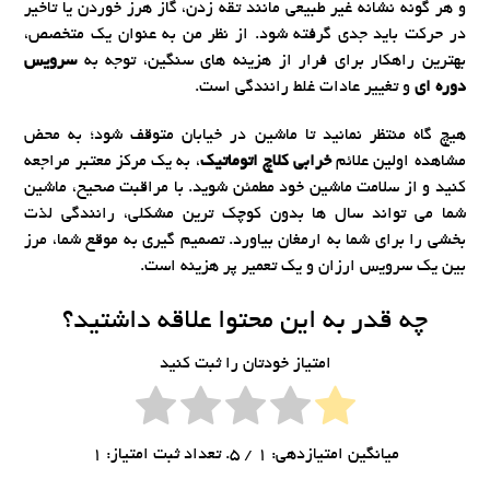
و هر گونه نشانه غیر طبیعی مانند تقه زدن، گاز هرز خوردن یا تاخیر
در حرکت باید جدی گرفته شود. از نظر من به عنوان یک متخصص،
بهترین راهکار برای فرار از هزینه های سنگین، توجه به
سرویس
دوره ای
و تغییر عادات غلط رانندگی است.
هیچ گاه منتظر نمانید تا ماشین در خیابان متوقف شود؛ به محض
مشاهده اولین علائم
خرابی کلاچ اتوماتیک
، به یک مرکز معتبر مراجعه
کنید و از سلامت ماشین خود مطمئن شوید. با مراقبت صحیح، ماشین
شما می تواند سال ها بدون کوچک ترین مشکلی، رانندگی لذت
بخشی را برای شما به ارمغان بیاورد. تصمیم گیری به موقع شما، مرز
بین یک سرویس ارزان و یک تعمیر پر هزینه است.
چه قدر به این محتوا علاقه داشتید؟
امتیاز خودتان را ثبت کنید
میانگین امتیازدهی:
1
/ 5. تعداد ثبت امتیاز:
1