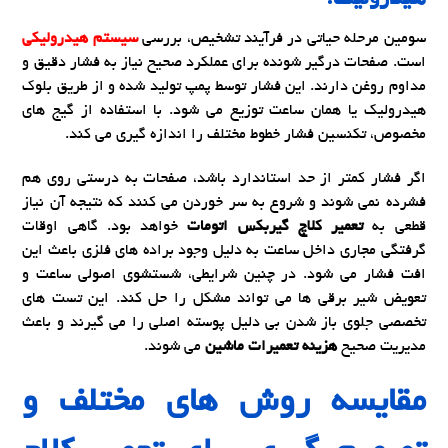
هیدرولیک:
سومین مرحله حیاتی در فرآیند تشخیص، بررسی
سیستم هیدرولیکی
است. صفحات درگیر شونده برای عملکرد صحیح نیاز به فشار دقیق و
مداوم روغن دارند. این فشار توسط پمپ تولید شده و از طریق بلوک
هیدرولیک یا همان ساعت توزیع می شود. با استفاده از گیج های
مخصوص، تکنسین فشار خطوط مختلف را اندازه گیری می کند.
اگر فشار کمتر از حد استاندارد باشد، صفحات به درستی روی هم
فشرده نمی شوند و شروع به سر خوردن می کنند که نتیجه آن نیاز
قطعی به
تعمیر کلاچ گیربکس اتومات
خواهد بود. گاهی اوقات
گرفتگی مجاری داخل ساعت به دلیل وجود براده های فلزی باعث این
افت فشار می شود. در چنین شرایطی، شستشوی اصولی ساعت و
تعویض شیر برقی ها می تواند مشکل را حل کند. این تست های
تخصصی جلوی باز شدن بی دلیل پوسته اصلی را می گیرند و باعث
مدیریت صحیح
هزینه تعمیرات ماشین
می شوند.
مقایسه روش های مختلف و