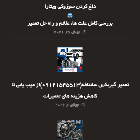
داغ کردن سوزوکی ویتارا
بررسی کامل علت ها، علائم و راه حل تعمیر
جولای ۲۶, ۲۰۲۶
تعمیر گیربکس سانتافه(09121545513)از عیب یابی تا
کاهش هزینه های تعمیرات
جولای ۶, ۲۰۲۶