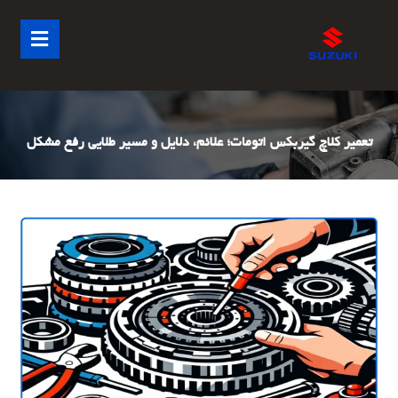
تعمیر کلاچ گیربکس اتومات؛ علائم، دلایل و مسیر طلایی رفع مشکل