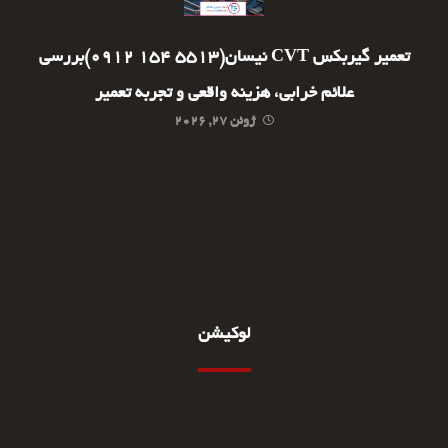
تعمیر گیربکس CVT نیسان(5513 154 0912)بررسی
علائم خرابی، هزینه واقعی و تجربه تعمیر
ژوئن ۲۷, ۲۰۲۶
لوکیشن