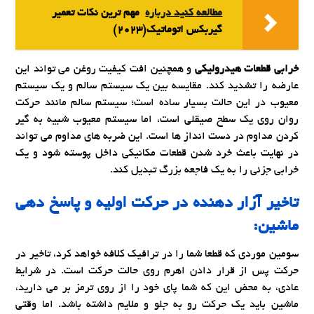
مطالعه کنید درباره‌
مهم ترین نکات تعمیر
گیربکس اتوماتیک(2023)
خرابی قطعات هیدرولیکی
و همچنین افت کیفیت روغن می تواند این
عارضه را تشدید کند. مقایسه بین یک سیستم سالم و یک سیستم
معیوب در این حالت بسیار ساده است؛ سیستم سالم مانند حرکت
روان روی یک سطح صیقلی است، اما سیستم معیوب شبیه به گیر
کردن مداوم در دست انداز ها است. این ضربه های مداوم می تواند
در نهایت باعث خرد شدن قطعات مکانیکی داخل پوسته شود و یک
خرابی جزئی را به یک فاجعه بزرگ تبدیل کند.
تاخیر آزار دهنده در حرکت اولیه و پاسخ دهی
ماشین:
سومین موردی که قطعا شما را در ترافیک کلافه خواهد کرد، تاخیر در
حرکت پس از قرار دادن اهرم روی حالت حرکت است. در شرایط
عادی، به محض این که شما پای خود را از روی ترمز بر می دارید،
ماشین باید یک حرکت رو به جلو و ملایم داشته باشد. اما وقتی