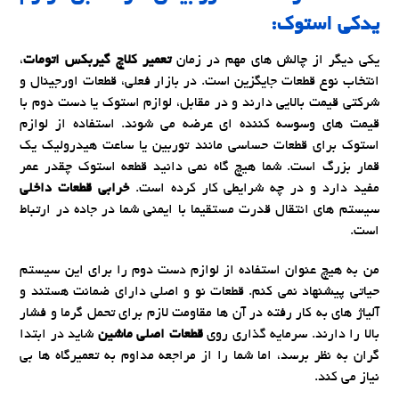
یدکی استوک:
یکی دیگر از چالش های مهم در زمان
تعمیر کلاچ گیربکس اتومات
،
انتخاب نوع قطعات جایگزین است. در بازار فعلی، قطعات اورجینال و
شرکتی قیمت بالایی دارند و در مقابل، لوازم استوک یا دست دوم با
قیمت های وسوسه کننده ای عرضه می شوند. استفاده از لوازم
استوک برای قطعات حساسی مانند توربین یا ساعت هیدرولیک یک
قمار بزرگ است. شما هیچ گاه نمی دانید قطعه استوک چقدر عمر
مفید دارد و در چه شرایطی کار کرده است.
خرابی قطعات داخلی
سیستم های انتقال قدرت مستقیما با ایمنی شما در جاده در ارتباط
است.
من به هیچ عنوان استفاده از لوازم دست دوم را برای این سیستم
حیاتی پیشنهاد نمی کنم. قطعات نو و اصلی دارای ضمانت هستند و
آلیاژ های به کار رفته در آن ها مقاومت لازم برای تحمل گرما و فشار
بالا را دارند. سرمایه گذاری روی
قطعات اصلی ماشین
شاید در ابتدا
گران به نظر برسد، اما شما را از مراجعه مداوم به تعمیرگاه ها بی
نیاز می کند.