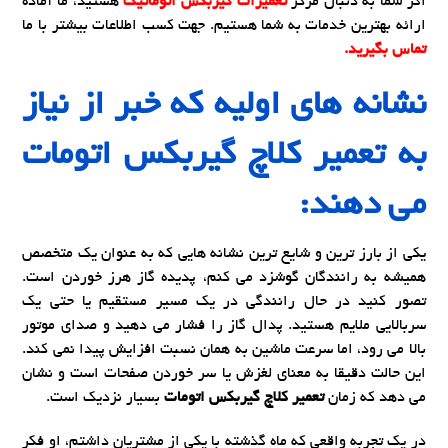
اگر شما به دنبال مرکز
تعمیرات گیربکس اتوماتیک
هستید، ما آماده
ارائه بهترین خدمات به شما هستیم. جهت کسب اطلاعات بیشتر با ما
تماس بگیرید.
نشانه های اولیه که خبر از نیاز
به
تعمیر کلاچ گیربکس اتومات
می دهند:
یکی از بارز ترین و شایع ترین نشانه هایی که به عنوان یک متخصص
همیشه به رانندگان گوشزد می کنم، پدیده گاز هرز خوردن است.
تصور کنید در حال رانندگی در یک مسیر مستقیم یا حتی یک
سربالایی ملایم هستید. پدال گاز را فشار می دهید و صدای موتور
بالا می رود، اما سرعت ماشین به همان نسبت افزایش پیدا نمی کند.
این حالت دقیقا به معنای لغزش یا سر خوردن صفحات است و نشان
می دهد که زمان
تعمیر کلاچ گیربکس اتومات
بسیار نزدیک است.
در یک تجربه واقعی که ماه گذشته با یکی از مشتریان داشتم، او فکر