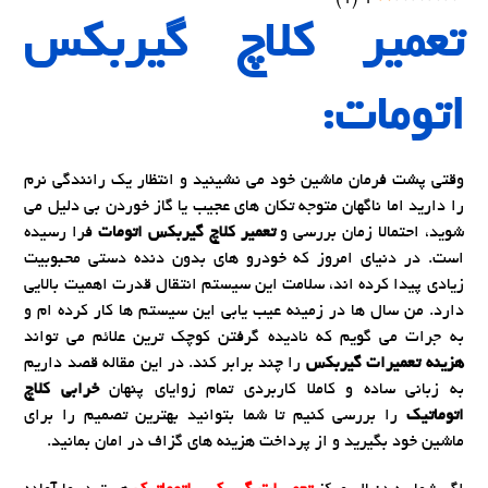
تعمیر کلاچ گیربکس
اتومات:
وقتی پشت فرمان ماشین خود می نشینید و انتظار یک رانندگی نرم
را دارید اما ناگهان متوجه تکان های عجیب یا گاز خوردن بی دلیل می
شوید، احتمالا زمان بررسی و
تعمیر کلاچ گیربکس اتومات
فرا رسیده
است. در دنیای امروز که خودرو های بدون دنده دستی محبوبیت
زیادی پیدا کرده اند، سلامت این سیستم انتقال قدرت اهمیت بالایی
دارد. من سال ها در زمینه عیب یابی این سیستم ها کار کرده ام و
به جرات می گویم که نادیده گرفتن کوچک ترین علائم می تواند
هزینه تعمیرات گیربکس
را چند برابر کند. در این مقاله قصد داریم
به زبانی ساده و کاملا کاربردی تمام زوایای پنهان
خرابی کلاچ
اتوماتیک
را بررسی کنیم تا شما بتوانید بهترین تصمیم را برای
ماشین خود بگیرید و از پرداخت هزینه های گزاف در امان بمانید.