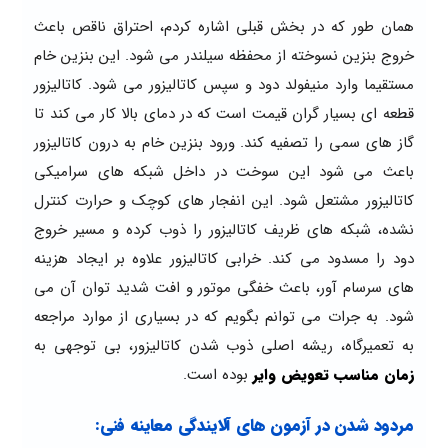
همان طور که در بخش قبلی اشاره کردم، احتراق ناقص باعث
خروج بنزین نسوخته از محفظه سیلندر می شود. این بنزین خام
مستقیما وارد منیفولد دود و سپس کاتالیزور می شود. کاتالیزور
قطعه ای بسیار گران قیمت است که در دمای بالا کار می کند تا
گاز های سمی را تصفیه کند. ورود بنزین خام به درون کاتالیزور
باعث می شود این سوخت در داخل شبکه های سرامیکی
کاتالیزور مشتعل شود. این انفجار های کوچک و حرارت کنترل
نشده، شبکه های ظریف کاتالیزور را ذوب کرده و مسیر خروج
دود را مسدود می کند. خرابی کاتالیزور علاوه بر ایجاد هزینه
های سرسام آور، باعث خفگی موتور و افت شدید توان آن می
شود. به جرات می توانم بگویم که در بسیاری از موارد مراجعه
به تعمیرگاه، ریشه اصلی ذوب شدن کاتالیزور، بی توجهی به
زمان مناسب تعویض وایر
بوده است.
مردود شدن در آزمون های آلایندگی معاینه فنی: