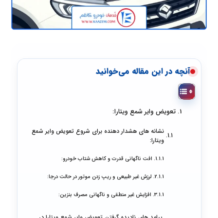
آنچه در این مقاله می‌خوانید
تعویض وایر شمع ویتارا:
نشانه های هشدار دهنده برای شروع تعویض وایر شمع
ویتارا:
افت ناگهانی قدرت و کاهش شتاب خودرو:
لرزش غیر طبیعی و ریپ زدن موتور در حالت درجا:
افزایش غیر منطقی و ناگهانی مصرف بنزین:
پیامد های نادیده گرفتن تعویض وایر شمع ویتارا در