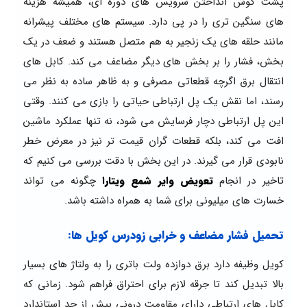
پشت گوش انداختن سرویس های دوره ای، همیشه هزینه
های سنگین تری را در پی دارد. سیستم های مختلف پیشرانه
مانند حلقه های یک زنجیر به هم متصل هستند و ضعف در یک
بخش، فشار را بر بخش های دیگر مضاعف می کند. کابل های
انتقال برق اگرچه قطعاتی مصرفی و به ظاهر ساده به نظر می
رسند، اما نقش یک پل ارتباطی حیاتی را بازی می کنند. وقتی
این پل ارتباطی دچار فرسایش می شود، نه تنها عملکرد ماشین
افت می کند، بلکه قطعات گران قیمت تر نیز در معرض خطر
نابودی قرار می گیرند. در این بخش با دقت بررسی می کنیم که
تاخیر در انجام
تعویض وایر شمع ویتارا
چگونه می تواند
خسارت های میلیونی برای شما به همراه داشته باشد.
تحمیل فشار مضاعف و خرابی زودرس کویل ها:
کویل وظیفه دارد برق دوازده ولت باتری را به ولتاژ های بسیار
بالا تبدیل کند تا جرقه لازم برای احتراق فراهم شود. زمانی که
کابل های ارتباطی دارای مقاومت درونی بیش از حد استاندارد