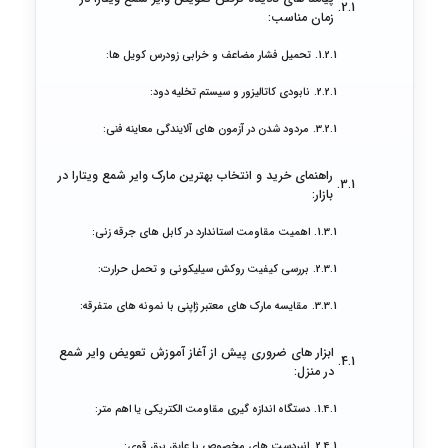
زمان مناسب:
تحمیل فشار مضاعف و خرابی زودرس کویل ها:
نابودی کاتالیزور و سیستم تخلیه دود:
مردود شدن در آزمون های آلایندگی معاینه فنی:
راهنمای خرید و انتخاب بهترین مارک وایر شمع ویتارا در
بازار:
اهمیت مقاومت استاندارد در کابل های جرقه زنی:
بررسی کیفیت روکش سیلیکونی و تحمل حرارت:
مقایسه مارک های معتبر ژاپنی با نمونه های متفرقه:
ابزار های ضروری پیش از آغاز آموزش تعویض وایر شمع
در منزل:
دستگاه اندازه گیری مقاومت الکتریکی یا اهم متر:
انبردست های مخصوص با عایق برق قوی: