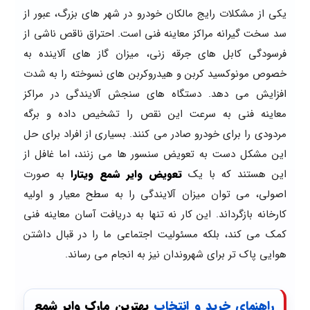
یکی از مشکلات رایج مالکان خودرو در شهر های بزرگ، عبور از
سد سخت گیرانه مراکز معاینه فنی است. احتراق ناقص ناشی از
فرسودگی کابل های جرقه زنی، میزان گاز های آلاینده به
خصوص مونوکسید کربن و هیدروکربن های نسوخته را به شدت
افزایش می دهد. دستگاه های سنجش آلایندگی در مراکز
معاینه فنی به سرعت این نقص را تشخیص داده و برگه
مردودی را برای خودرو صادر می کنند. بسیاری از افراد برای حل
این مشکل دست به تعویض سنسور ها می زنند، اما غافل از
این هستند که با یک
تعویض وایر شمع ویتارا
به صورت
اصولی، می توان میزان آلایندگی را به سطح معیار و اولیه
کارخانه بازگرداند. این کار نه تنها به دریافت آسان معاینه فنی
کمک می کند، بلکه مسئولیت اجتماعی ما را در قبال داشتن
هوایی پاک تر برای شهروندان نیز به انجام می رساند.
راهنمای خرید و انتخاب
بهترین مارک وایر شمع