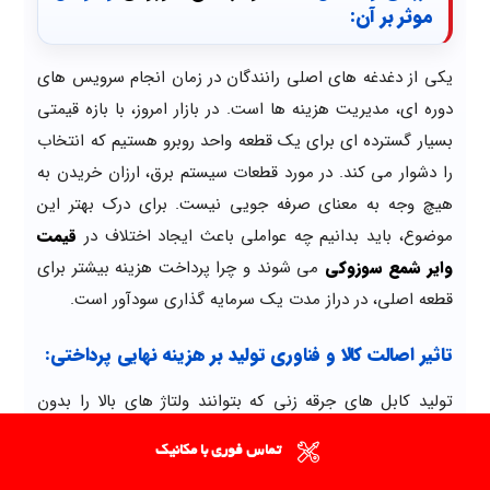
موثر بر آن:
یکی از دغدغه های اصلی رانندگان در زمان انجام سرویس های
دوره ای، مدیریت هزینه ها است. در بازار امروز، با بازه قیمتی
بسیار گسترده ای برای یک قطعه واحد روبرو هستیم که انتخاب
را دشوار می کند. در مورد قطعات سیستم برق، ارزان خریدن به
هیچ وجه به معنای صرفه جویی نیست. برای درک بهتر این
موضوع، باید بدانیم چه عواملی باعث ایجاد اختلاف در
قیمت
وایر شمع سوزوکی
می شوند و چرا پرداخت هزینه بیشتر برای
قطعه اصلی، در دراز مدت یک سرمایه گذاری سودآور است.
تاثیر اصالت کالا و فناوری تولید بر هزینه نهایی پرداختی:
تولید کابل های جرقه زنی که بتوانند ولتاژ های بالا را بدون
ایجاد نویز های مغناطیسی منتقل کنند، نیازمند فناوری های
تماس فوری با مکانیک
پیشرفته ای است. برند های معتبر از هسته های مغناطیسی