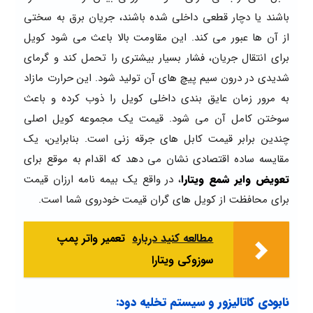
باشند یا دچار قطعی داخلی شده باشند، جریان برق به سختی
از آن ها عبور می کند. این مقاومت بالا باعث می شود کویل
برای انتقال جریان، فشار بسیار بیشتری را تحمل کند و گرمای
شدیدی در درون سیم پیچ های آن تولید شود. این حرارت مازاد
به مرور زمان عایق بندی داخلی کویل را ذوب کرده و باعث
سوختن کامل آن می شود. قیمت یک مجموعه کویل اصلی
چندین برابر قیمت کابل های جرقه زنی است. بنابراین، یک
مقایسه ساده اقتصادی نشان می دهد که اقدام به موقع برای
تعویض وایر شمع ویتارا
، در واقع یک بیمه نامه ارزان قیمت
برای محافظت از کویل های گران قیمت خودروی شما است.
مطالعه کنید درباره‌
تعمیر واتر پمپ
سوزوکی ویتارا
نابودی کاتالیزور و سیستم تخلیه دود: