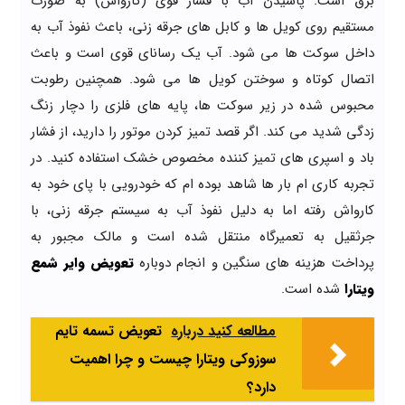
برق است. پاشیدن آب با فشار قوی (کارواش) به صورت
مستقیم روی کویل ها و کابل های جرقه زنی، باعث نفوذ آب به
داخل سوکت ها می شود. آب یک رسانای قوی است و باعث
اتصال کوتاه و سوختن کویل ها می شود. همچنین رطوبت
محبوس شده در زیر سوکت ها، پایه های فلزی را دچار زنگ
زدگی شدید می کند. اگر قصد تمیز کردن موتور را دارید، از فشار
باد و اسپری های تمیز کننده مخصوص خشک استفاده کنید. در
تجربه کاری ام بار ها شاهد بوده ام که خودرویی با پای خود به
کارواش رفته اما به دلیل نفوذ آب به سیستم جرقه زنی، با
جرثقیل به تعمیرگاه منتقل شده است و مالک مجبور به
پرداخت هزینه های سنگین و انجام دوباره
تعویض وایر شمع
ویتارا
شده است.
مطالعه کنید درباره‌
تعویض تسمه تایم
سوزوکی ویتارا چیست و چرا اهمیت
دارد؟