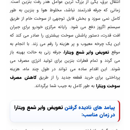
انتقال برق، یکی از بزرگ ترین عوامل هدر رفت بنزین است.
زمانی که جرقه قدرتمند نباشد، مخلوط هوا و بنزین به طور
کامل نمی سوزد و بخش قابل توجهی از سوخت خام از طریق
سیستم اگزوز دفع می شود. رایانه مرکزی خودرو برای جبران
افت قدرت، دستور پاشش سوخت بیشتری را صادر می کند که
این یک چرخه معیوب و پر هزینه را رقم می زند. با انجام به
موقع
تعویض وایر شمع ویتارا
، جرقه زنی به حالت بهینه باز
می گردد و تمام قطرات بنزین برای تولید انرژی مصرف می
شوند. این اقدام ساده می تواند در طول چند ماه، هزینه
پرداختی برای خرید قطعه جدید را از طریق
کاهش مصرف
سوخت ویتارا
به طور کامل به جیب شما برگرداند.
پیامد های نادیده گرفتن
تعویض وایر شمع ویتارا
در زمان مناسب: