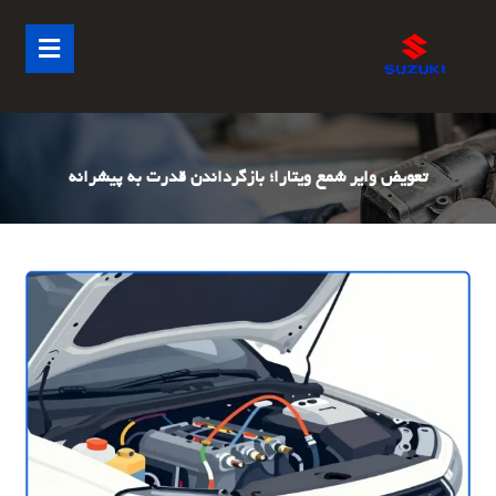
تعویض وایر شمع ویتارا؛ بازگرداندن قدرت به پیشرانه