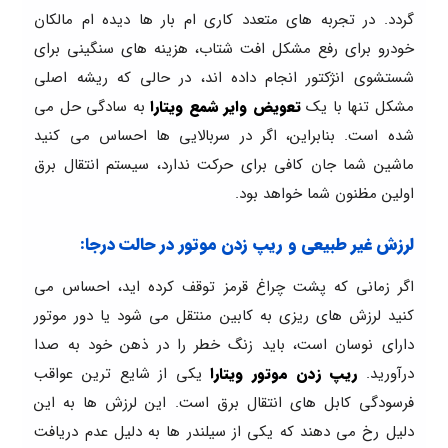
گردد. در تجربه های متعدد کاری ام بار ها دیده ام مالکان
خودرو برای رفع مشکل افت شتاب، هزینه های سنگینی برای
شستشوی انژکتور انجام داده اند، در حالی که ریشه اصلی
مشکل تنها با یک
تعویض وایر شمع ویتارا
به سادگی حل می
شده است. بنابراین، اگر در سربالایی ها احساس می کنید
ماشین شما جان کافی برای حرکت ندارد، سیستم انتقال برق
اولین مظنون شما خواهد بود.
لرزش غیر طبیعی و ریپ زدن موتور در حالت درجا:
اگر زمانی که پشت چراغ قرمز توقف کرده اید، احساس می
کنید لرزش های ریزی به کابین منتقل می شود یا دور موتور
دارای نوسان است، باید زنگ خطر را در ذهن خود به صدا
درآورید.
ریپ زدن موتور ویتارا
یکی از شایع ترین عواقب
فرسودگی کابل های انتقال برق است. این لرزش ها به این
دلیل رخ می دهند که یکی از سیلندر ها به دلیل عدم دریافت