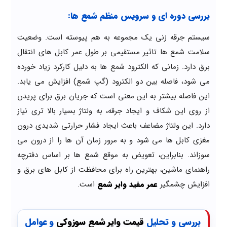
بررسی دوره ای و سرویس منظم شمع ها:
سیستم جرقه زنی یک مجموعه به هم پیوسته است. وضعیت
سلامت شمع ها تاثیر مستقیمی بر طول عمر کابل های انتقال
برق دارد. زمانی که الکترود شمع ها به دلیل کارکرد زیاد خورده
می شود، فاصله بین دو الکترود (گپ شمع) افزایش می یابد.
این فاصله بیشتر به این معنی است که جریان برق برای پریدن
از روی این شکاف و ایجاد جرقه، به ولتاژ بسیار بالا تری نیاز
دارد. این ولتاژ مضاعف باعث ایجاد فشار حرارتی شدیدی درون
مغزی کابل ها می شود و به مرور زمان آن ها را از درون می
سوزاند. بنابراین، تعویض به موقع شمع ها بر اساس دفترچه
راهنمای ماشین، بهترین راه برای محافظت از کابل های برق و
افزایش چشمگیر
عمر مفید وایر شمع
است.
بررسی و تحلیل
قیمت وایر شمع سوزوکی
و عوامل