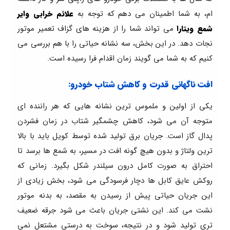
ام، به شما اطمینان می دهم که توجه به
علائم خرابی وایر
شمع ویتارا
می تواند شما را از هزینه های گزاف تعمیر موتور
نجات دهد. در این بخش، سه نشانه حیاتی را با هم بررسی می
کنیم که به شما می گویند زمان اقدام فرا رسیده است.
افت ناگهانی قدرت و کاهش شتاب خودرو:
یکی از اولین و ملموس ترین نشانه هایی که هر راننده ای
متوجه آن می شود، کاهش چشمگیر شتاب در زمان فشردن
پدال گاز است. جریان برق تولید شده توسط کویل باید با بالا
ترین ولتاژ و بدون هیچ گونه افت در مسیر، به شمع ها برسد تا
احتراق به صورت کامل درون سیلندر شکل بگیرد. زمانی که
روکش عایق کابل ها دچار فرسودگی می شود، بخش زیادی از
این جریان حیاتی پیش از رسیدن به مقصد، به بدنه موتور
نشت می کند. این نشتی جریان باعث می شود جرقه ضعیف
تری تولید شود و در نتیجه، سوخت به درستی مشتعل نمی