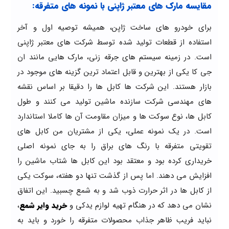
مقایسه مارک های معتبر ژاپنی با نمونه های متفرقه:
برای خودرو های ساخت ژاپن، همیشه توصیه اول و آخر
استفاده از قطعات تولید شده توسط شرکت های معتبر ژاپنی
است. در زمینه سیستم های جرقه زنی، مارک هایی مانند ان
جی کا یکی از بهترین و قابل اعتماد ترین گزینه های موجود در
بازار هستند. این شرکت ها کابل ها را دقیقا بر اساس نقشه
های مهندسی شرکت سازنده ماشین تولید می کنند و طول
کابل ها، نوع سوکت ها و میزان مقاومت آن ها کاملا استاندارد
است. در یک نمونه عملی، یکی از مشتریان من کابل های
تقویتی متفرقه با رنگ های براق را به جای نمونه اصلی
خریداری کرده بود و معتقد بود این کابل ها شتاب ماشین را
افزایش می دهند. اما پس از گذشت تنها دو هفته، سوکت یکی
از کابل ها در اثر حرارت ذوب شد و به شمع چسبید. این اتفاق
نشان می دهد که در هنگام تهیه لوازم یدکی و
خرید وایر شمع
،
نباید فریب ظاهر جذاب محصولات متفرقه را خورد و باید به