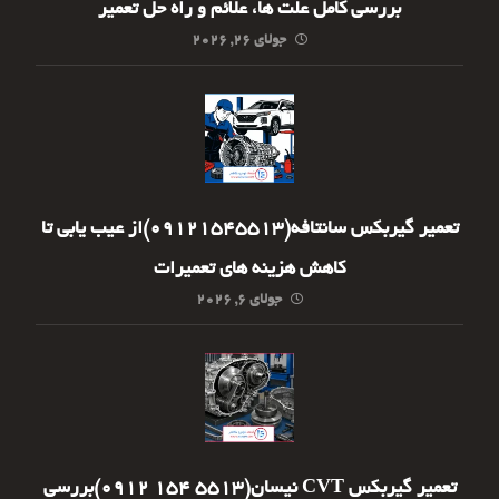
بررسی کامل علت ها، علائم و راه حل تعمیر
جولای ۲۶, ۲۰۲۶
تعمیر گیربکس سانتافه(09121545513)از عیب یابی تا
کاهش هزینه های تعمیرات
جولای ۶, ۲۰۲۶
تعمیر گیربکس CVT نیسان(5513 154 0912)بررسی