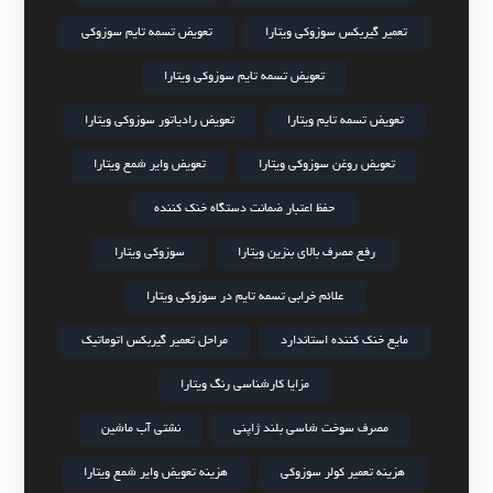
تعمیر گیربکس سوزوکی ویتارا
تعویض تسمه تایم سوزوکی
تعویض تسمه تایم سوزوکی ویتارا
تعویض تسمه تایم ویتارا
تعویض رادیاتور سوزوکی ویتارا
تعویض روغن سوزوکی ویتارا
تعویض وایر شمع ویتارا
حفظ اعتبار ضمانت دستگاه خنک کننده
رفع مصرف بالای بنزین ویتارا
سوزوکی ویتارا
علائم خرابی تسمه تایم در سوزوکی ویتارا
مایع خنک کننده استاندارد
مراحل تعمیر گیربکس اتوماتیک
مزایا کارشناسی رنگ ویتارا
مصرف سوخت شاسی بلند ژاپنی
نشتی آب ماشین
هزینه تعمیر کولر سوزوکی
هزینه تعویض وایر شمع ویتارا