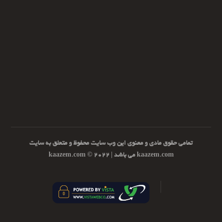
تمامی حقوق مادی و معنوی این وب سایت محفوظ و متعلق به سایت
kaazem.com می باشد | ۲۰۲۲ © kaazem.com