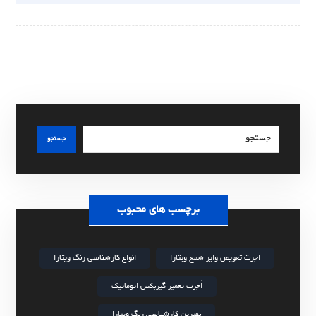
جستجو
برچسب های محبوب
اجرت تعویض وایر شمع ویتارا
انواع کارشناسی رنگ ویتارا
اُجرت تعمیر گیربکس اتوماتیک
بهترین کارشناسی رنگ ویتارا