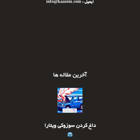
ایمیل : info@kaazem.com
آخرین مقاله ها
داغ کردن سوزوکی ویتارا