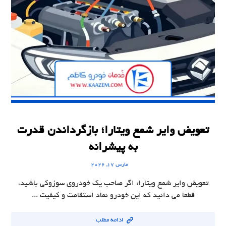
تعویض وایر شمع ویتارا؛ بازگرداندن قدرت
به پیشرانه
مارس ۱۷, ۲۰۲۶
تعویض وایر شمع ویتارا: اگر صاحب یک خودروی سوزوکی باشید،
قطعا می دانید که این خودرو نماد استقامت و کیفیت ...
ادامه مطلب