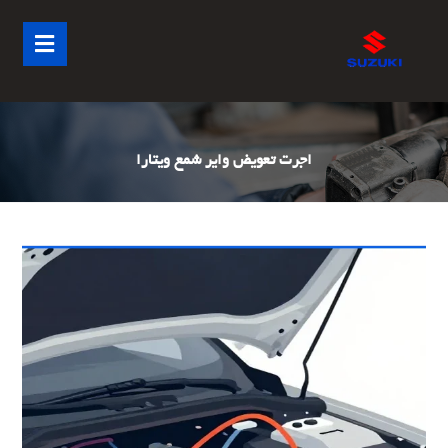
اجرت تعویض وایر شمع ویتارا