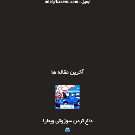
ایمیل : info@kaazem.com
آخرین مقاله ها
داغ کردن سوزوکی ویتارا