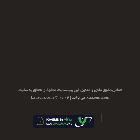
تمامی حقوق مادی و معنوی این وب سایت محفوظ و متعلق به سایت
kaazem.com می باشد | ۲۰۲۲ © kaazem.com