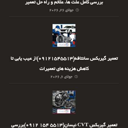
بررسی کامل علت ها، علائم و راه حل تعمیر
جولای ۲۶, ۲۰۲۶
تعمیر گیربکس سانتافه(09121545513)از عیب یابی تا
کاهش هزینه های تعمیرات
جولای ۶, ۲۰۲۶
تعمیر گیربکس CVT نیسان(5513 154 0912)بررسی