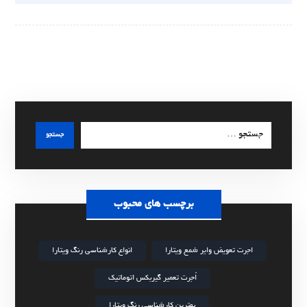
جستجو
برچسب های محبوب
اجرت تعویض وایر شمع ویتارا
انواع کارشناسی رنگ ویتارا
اُجرت تعمیر گیربکس اتوماتیک
بهترین کارشناسی رنگ ویتارا