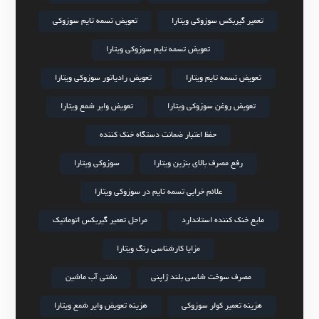
تعمیر گیربکس سوزوکی ویتارا
تعویض تسمه تایم سوزوکی
تعویض تسمه تایم سوزوکی ویتارا
تعویض تسمه تایم ویتارا
تعویض رادیاتور سوزوکی ویتارا
تعویض روغن سوزوکی ویتارا
تعویض وایر شمع ویتارا
حفظ اعتبار ضمانت دستگاه خنک کننده
رفع مصرف بالای بنزین ویتارا
سوزوکی ویتارا
علائم خرابی تسمه تایم در سوزوکی ویتارا
مایع خنک کننده استاندارد
مراحل تعمیر گیربکس اتوماتیک
مزایا کارشناسی رنگ ویتارا
مصرف سوخت شاسی بلند ژاپنی
نشتی آب ماشین
هزینه تعمیر کولر سوزوکی
هزینه تعویض وایر شمع ویتارا