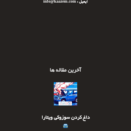
ایمیل : info@kaazem.com
آخرین مقاله ها
داغ کردن سوزوکی ویتارا