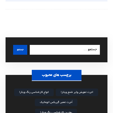
جستجو
برچسب های محبوب
اجرت تعویض وایر شمع ویتارا
انواع کارشناسی رنگ ویتارا
اُجرت تعمیر گیربکس اتوماتیک
بهترین کارشناسی رنگ ویتارا