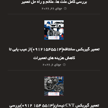
بررسی کامل علت ها، علائم و راه حل تعمیر
جولای ۲۶, ۲۰۲۶
تعمیر گیربکس سانتافه(09121545513)از عیب یابی تا
کاهش هزینه های تعمیرات
جولای ۶, ۲۰۲۶
تعمیر گیربکس CVT نیسان(5513 154 0912)بررسی