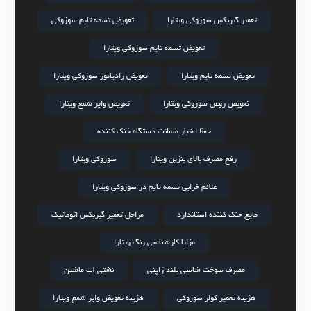
تعمیر گیربکس سوزوکی ویتارا
تعویض تسمه تایم سوزوکی
تعویض تسمه تایم سوزوکی ویتارا
تعویض تسمه تایم ویتارا
تعویض رادیاتور سوزوکی ویتارا
تعویض روغن سوزوکی ویتارا
تعویض وایر شمع ویتارا
حفظ اعتبار ضمانت دستگاه خنک کننده
رفع مصرف بالای بنزین ویتارا
سوزوکی ویتارا
علائم خرابی تسمه تایم در سوزوکی ویتارا
مایع خنک کننده استاندارد
مراحل تعمیر گیربکس اتوماتیک
مزایا کارشناسی رنگ ویتارا
مصرف سوخت شاسی بلند ژاپنی
نشتی آب ماشین
هزینه تعمیر کولر سوزوکی
هزینه تعویض وایر شمع ویتارا