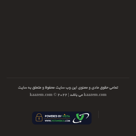
تمامی حقوق مادی و معنوی این وب سایت محفوظ و متعلق به سایت
kaazem.com می باشد | ۲۰۲۲ © kaazem.com