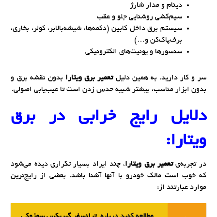
دینام و مدار شارژ
سیم‌کشی روشنایی جلو و عقب
سیستم برق داخل کابین (دکمه‌ها، شیشه‌بالابر، کولر، بخاری،
برف‌پاک‌کن و…)
سنسورها و یونیت‌های الکترونیکی
سر و کار دارید. به همین دلیل
تعمیر برق ویتارا
بدون نقشه برق و
بدون ابزار مناسب، بیشتر شبیه حدس زدن است تا عیب‌یابی اصولی.
دلایل رایج خرابی در برق
ویتارا:
در تجربه‌ی
تعمیر برق ویتارا
، چند ایراد بسیار تکراری دیده می‌شود
که خوب است مالک خودرو با آنها آشنا باشد. بعضی از رایج‌ترین
موارد عبارتند از:
مطالعه کنید درباره‌
ترانسفر گیربکس سوزوکی