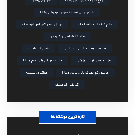
رفع مصرف بالای بنزین ویتارا
سوزوکی ویتارا
علائم خرابی تسمه تایم در سوزوکی ویتارا
مایع خنک کننده استاندارد
مراحل تعمیر گیربکس اتوماتیک
مزایا کارشناسی رنگ ویتارا
مصرف سوخت شاسی بلند ژاپنی
نشتی آب ماشین
هزینه تعمیر کولر سوزوکی
هزینه تعویض وایر شمع ویتارا
هزینه رفع مصرف بالای بنزین ویتارا
هواگیری سیستم
گیربکس اتوماتیک
تازه ترین نوشته ها