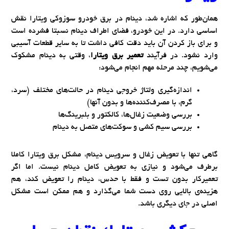
همان‌طور که اشاره شد، دینام در برق خودرو سوزوکی ویتارا نقش
اساسی دارد. در این خودرو، فضای اطراف دینام نسبتا فشرده است
و برای باز کردن آن باید دقت کافی داشت تا به سایر قطعات آسیبی
وارد نشود. در فرآیند
تعمیر برق ویتارا
، وقتی به دینام مشکوک
می‌شویم، چند مرحله مهم انجام می‌شود:
اندازه‌گیری ولتاژ خروجی دینام در حالت‌های مختلف (سرد،
گرم، با مصرف‌کننده‌ها و بدون آنها)
بررسی وضعیت زغال‌ها، کالکتور و بلبرینگ‌ها
بررسی سیم‌ کشی و سوکت‌های متصل به دینام
گاهی تنها با تعویض زغال و سرویس دینام، مشکل برق ویتارا کاملا
برطرف می‌شود و نیازی به تعویض کامل دینام نیست. اما اگر
تعمیرکار بدون تست و فقط با حدس، دینام را تعویض کند، هم
هزینه‌ی بالایی روی دست شما می‌گذارد و هم ممکن است مشکل
اصلی در جای دیگری باشد.