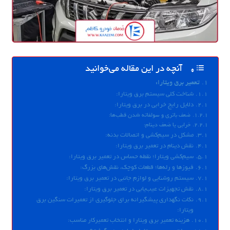
آنچه در این مقاله می‌خوانید
تعمیر برق ویتارا:
شناخت کلی سیستم برق ویتارا:
دلایل رایج خرابی در برق ویتارا:
ضعف باتری و سولفاته شدن قطب‌ها:
خرابی یا ضعف دینام:
مشکل در سیم‌کشی و اتصالات بدنه:
نقش دینام در تعمیر برق ویتارا:
سیم‌کشی ویتارا؛ نقطه حساس در تعمیر برق ویتارا:
فیوزها و رله‌ها؛ قطعات کوچک، نقش‌های بزرگ:
سیستم روشنایی و لوازم جانبی در تعمیر برق ویتارا:
نقش تجهیزات عیب‌یابی در تعمیر برق ویتارا:
نکات نگهداری پیشگیرانه برای جلوگیری از تعمیرات سنگین برق
ویتارا:
هزینه تعمیر برق ویتارا و انتخاب تعمیرکار مناسب: