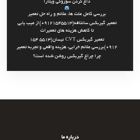
داغ کردن سوزوکی ویتارا
بررسی کامل علت ها، علائم و راه حل تعمیر
تعمیر گیربکس سانتافه(09121545513)از عیب یابی
تا کاهش هزینه های تعمیرات
تعمیر گیربکس CVT نیسان(5513 154
0912)بررسی علائم خرابی، هزینه واقعی و تجربه تعمیر
چرا چراغ گیربکس روشن شده است؟
درباره ما