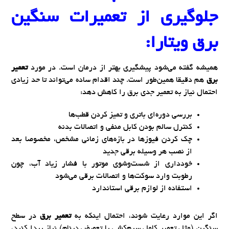
جلوگیری از تعمیرات سنگین
برق ویتارا:
همیشه گفته می‌شود پیشگیری بهتر از درمان است. در مورد
تعمیر
برق
هم دقیقا همین‌طور است. چند اقدام ساده می‌تواند تا حد زیادی
احتمال نیاز به تعمیر جدی برق را کاهش دهد:
بررسی دوره‌ای باتری و تمیز کردن قطب‌ها
کنترل سالم بودن کابل منفی و اتصالات بدنه
چک کردن فیوزها در بازه‌های زمانی مشخص، مخصوصا بعد
از نصب هر وسیله برقی جدید
خودداری از شست‌وشوی موتور با فشار زیاد آب، چون
رطوبت وارد سوکت‌ها و اتصالات برقی می‌شود
استفاده از لوازم برقی استاندارد
اگر این موارد رعایت شوند، احتمال اینکه به
تعمیر برق
در سطح
سنگین (مثل تعمیر کامل سیم‌کشی یا تعویض دینام) نیاز پیدا کنید،