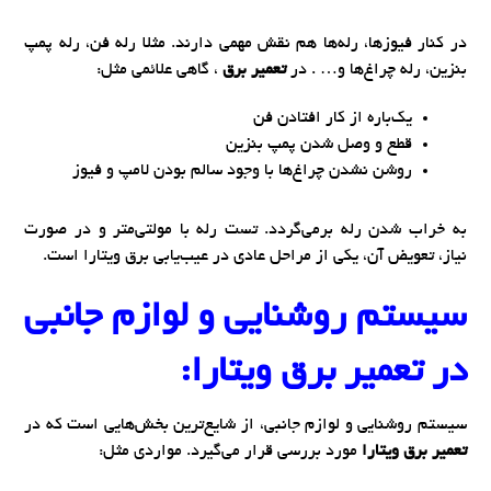
در کنار فیوزها، رله‌ها هم نقش مهمی دارند. مثلا رله فن، رله پمپ
بنزین، رله چراغ‌ها و… . در
تعمیر برق
، گاهی علائمی مثل:
یک‌باره از کار افتادن فن
قطع و وصل شدن پمپ بنزین
روشن نشدن چراغ‌ها با وجود سالم بودن لامپ و فیوز
به خراب شدن رله برمی‌گردد. تست رله با مولتی‌متر و در صورت
نیاز، تعویض آن، یکی از مراحل عادی در عیب‌یابی برق ویتارا است.
سیستم روشنایی و لوازم جانبی
در
تعمیر برق ویتارا:
سیستم روشنایی و لوازم جانبی، از شایع‌ترین بخش‌هایی است که در
تعمیر برق ویتارا
مورد بررسی قرار می‌گیرد. مواردی مثل: