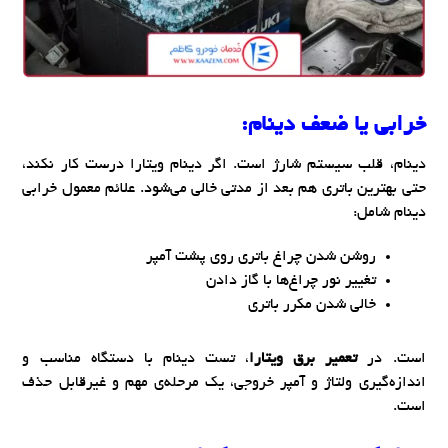
خرابی یا ضعف دینام:
دینام، قلب سیستم شارژ است. اگر دینام ویتارا درست کار نکند،
حتی بهترین باتری هم بعد از مدتی خالی می‌شود. علائم معمول خرابی
دینام شامل:
روشن شدن چراغ باتری روی پشت آمپر
تغییر نور چراغ‌ها با گاز دادن
خالی شدن مکرر باتری
است. در
تعمیر برق ویتارا
، تست دینام با دستگاه مناسب و
اندازه‌گیری ولتاژ و آمپر خروجی، یک مرحله‌ی مهم و غیرقابل حذف
است.