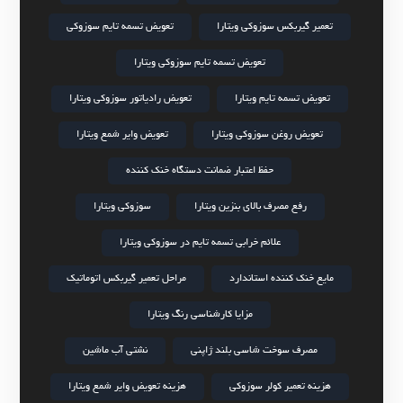
تعمیر گیربکس سوزوکی ویتارا
تعویض تسمه تایم سوزوکی
تعویض تسمه تایم سوزوکی ویتارا
تعویض تسمه تایم ویتارا
تعویض رادیاتور سوزوکی ویتارا
تعویض روغن سوزوکی ویتارا
تعویض وایر شمع ویتارا
حفظ اعتبار ضمانت دستگاه خنک کننده
رفع مصرف بالای بنزین ویتارا
سوزوکی ویتارا
علائم خرابی تسمه تایم در سوزوکی ویتارا
مایع خنک کننده استاندارد
مراحل تعمیر گیربکس اتوماتیک
مزایا کارشناسی رنگ ویتارا
مصرف سوخت شاسی بلند ژاپنی
نشتی آب ماشین
هزینه تعمیر کولر سوزوکی
هزینه تعویض وایر شمع ویتارا