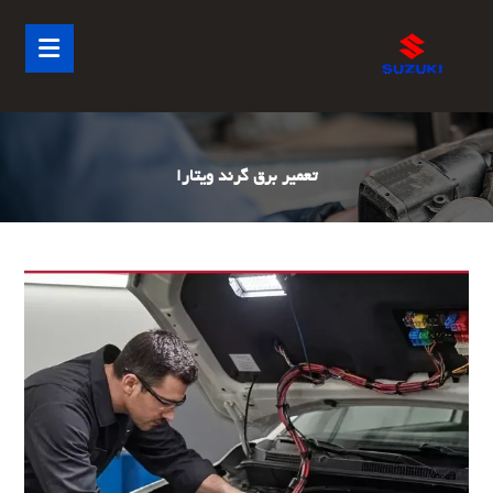
تعمیر برق گرند ویتارا