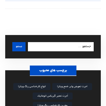
جستجو
برچسب های محبوب
اجرت تعویض وایر شمع ویتارا
انواع کارشناسی رنگ ویتارا
اُجرت تعمیر گیربکس اتوماتیک
بهترین کارشناسی رنگ ویتارا