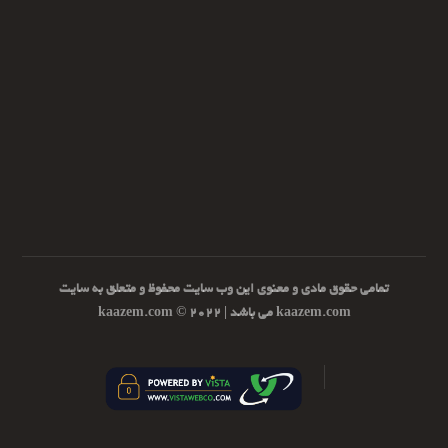
تمامی حقوق مادی و معنوی این وب سایت محفوظ و متعلق به سایت
kaazem.com می باشد | ۲۰۲۲ © kaazem.com