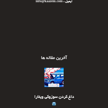
ایمیل : info@kaazem.com
آخرین مقاله ها
داغ کردن سوزوکی ویتارا