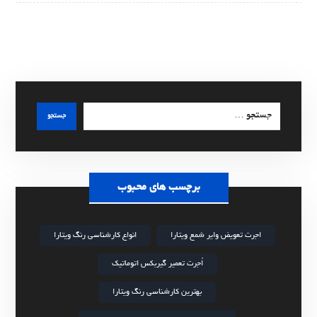
جستجو
برچسب های محبوب
اجرت تعویض وایر شمع ویتارا
انواع کارشناسی رنگ ویتارا
اُجرت تعمیر گیربکس اتوماتیک
بهترین کارشناسی رنگ ویتارا