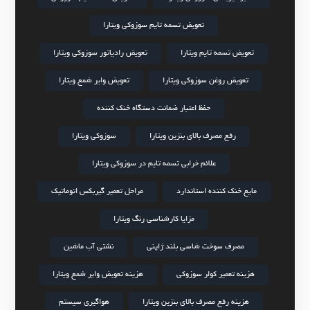
تعویض تسمه تایم سوزوکی ویتارا
تعویض تسمه تایم ویتارا
تعویض رادیاتور سوزوکی ویتارا
تعویض روغن سوزوکی ویتارا
تعویض وایر شمع ویتارا
حفظ اعتبار ضمانت دستگاه خنک کننده
رفع مصرف بالای بنزین ویتارا
سوزوکی ویتارا
علائم خرابی تسمه تایم در سوزوکی ویتارا
مایع خنک کننده استاندارد
مراحل تعمیر گیربکس اتوماتیک
مزایا کارشناسی رنگ ویتارا
مصرف سوخت شاسی بلند ژاپنی
نشتی آب ماشین
هزینه تعمیر کولر سوزوکی
هزینه تعویض وایر شمع ویتارا
هزینه رفع مصرف بالای بنزین ویتارا
هواگیری سیستم