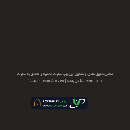
تمامی حقوق مادی و معنوی این وب سایت محفوظ و متعلق به سایت
kaazem.com می باشد | ۲۰۲۲ © kaazem.com