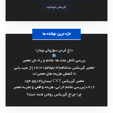
گیربکس اتوماتیک
تازه ترین نوشته ها
داغ کردن سوزوکی ویتارا
بررسی کامل علت ها، علائم و راه حل تعمیر
تعمیر گیربکس سانتافه(09121545513)از عیب یابی
تا کاهش هزینه های تعمیرات
تعمیر گیربکس CVT نیسان(5513 154
0912)بررسی علائم خرابی، هزینه واقعی و تجربه تعمیر
چرا چراغ گیربکس روشن شده است؟