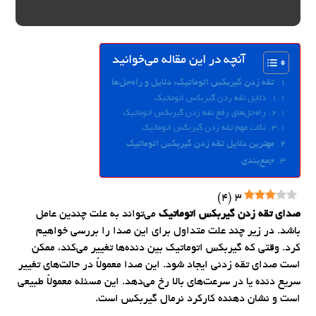
آنچه در این مقاله می‌خوانید
تقه زدن گیربکس اتوماتیک: دلایل و راه‌حل‌ها
دلایل تقه زدن گیربکس اتوماتیک
راه‌حل‌های رفع تقه زدن گیربکس اتوماتیک
نکات مهم تقه زدن گیربکس اتوماتیک
مهترین دلایل تقه زدن گیربکس اتوماتیک
جمع‌بندی
)
4
(
3
صدای تقه زدن گیربکس اتوماتیک
می‌تواند به علت چندین عامل
باشد. در زیر چند علت متداول برای این صدا را بررسی خواهیم
کرد. وقتی که گیربکس اتوماتیک بین دنده‌ها تغییر می‌کند، ممکن
است صدای تقه زدنی ایجاد شود. این صدا معمولاً در حالت‌های تغییر
سریع دنده یا در سرعت‌های بالا رخ می‌دهد. این مسئله معمولاً طبیعی
است و نشان دهنده کارکرد نرمال گیربکس است.