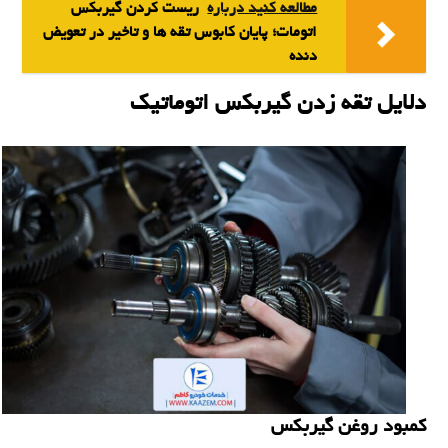
مطالعه کنید درباره‌
ریست کردن گیربکس
اتومات؛ پایان کابوس تقه ها و تاخیر در تعویض
دنده
دلایل تقه زدن گیربکس اتوماتیک
کمبود روغن گیربکس