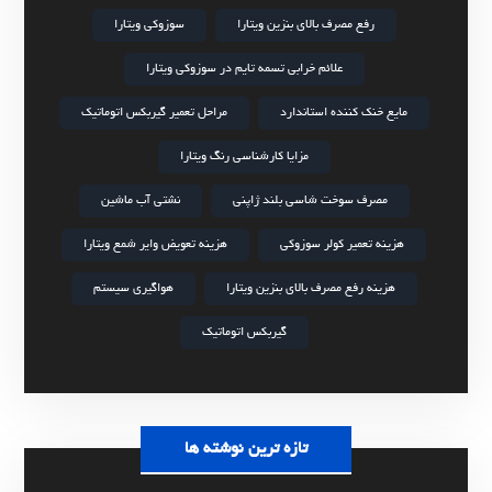
رفع مصرف بالای بنزین ویتارا
سوزوکی ویتارا
علائم خرابی تسمه تایم در سوزوکی ویتارا
مایع خنک کننده استاندارد
مراحل تعمیر گیربکس اتوماتیک
مزایا کارشناسی رنگ ویتارا
مصرف سوخت شاسی بلند ژاپنی
نشتی آب ماشین
هزینه تعمیر کولر سوزوکی
هزینه تعویض وایر شمع ویتارا
هزینه رفع مصرف بالای بنزین ویتارا
هواگیری سیستم
گیربکس اتوماتیک
تازه ترین نوشته ها