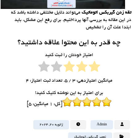
تقه زدن گیربکس اتوماتیک
می‌تواند دلایل مختلفی داشته باشد که
در این مقاله به بررسی آنها پرداختیم. برای رفع این مشکل، باید
ابتدا علت آن را تشخیص
چه قدر به این محتوا علاقه داشتید؟
امتیاز خودتان را ثبت کنید
میانگین امتیازدهی:
3
/ 5. تعداد ثبت امتیاز:
4
برای امتیاز به این نوشته کلیک کنید!
[کل:
1
میانگین:
5
]
Admin
ژانویه ۲۰, ۲۰۲۴
تعمیر گیربکس اتوماتیک