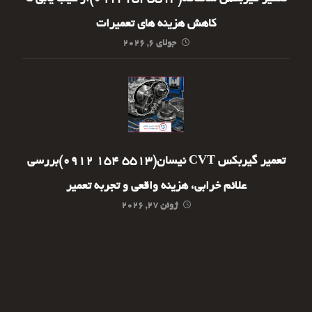
کاهش هزینه های تعمیرات
جولای ۶, ۲۰۲۶
تعمیر گیربکس CVT نیسان(5513 154 0912)بررسی
علائم خرابی، هزینه واقعی و تجربه تعمیر
ژوئن ۲۷, ۲۰۲۶