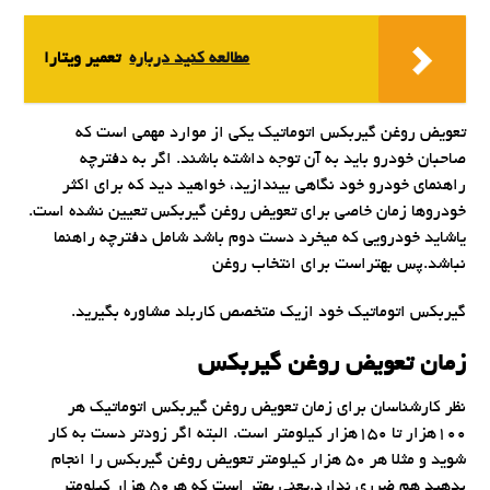
مطالعه کنید درباره‌
تعمیر ویتارا
تعویض روغن گیربکس اتوماتیک یکی از موارد مهمی است که
صاحبان خودرو باید به آن توجه داشته باشند. اگر به دفترچه
راهنمای خودرو خود نگاهی بیندازید، خواهید دید که برای اکثر
خودروها زمان خاصی برای تعویض روغن گیربکس تعیین نشده است.
یاشاید خودرویی که میخرد دست دوم باشد شامل دفترچه راهنما
نباشد.پس بهتراست برای انتخاب روغن
گیربکس اتوماتیک خود ازیک متخصص کاربلد مشاوره بگیرید.
زمان تعویض روغن گیربکس
نظر کارشناسان برای زمان تعویض روغن گیربکس اتوماتیک هر
۱۰۰هزار تا ۱۵۰هزار کیلومتر است. البته اگر زودتر دست به کار
شوید و مثلا هر ۵۰ هزار کیلومتر تعویض روغن گیربکس را انجام
بدهید هم ضرری ندارد.یعنی بهتر است که هر50 هزار کیلومتر