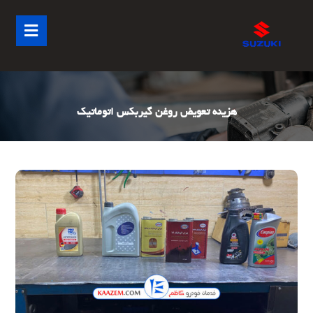
هزینه تعویض روغن گیربکس اتوماتیک