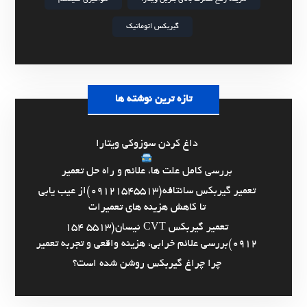
گیربکس اتوماتیک
تازه ترین نوشته ها
داغ کردن سوزوکی ویتارا
بررسی کامل علت ها، علائم و راه حل تعمیر
تعمیر گیربکس سانتافه(09121545513)از عیب یابی
تا کاهش هزینه های تعمیرات
تعمیر گیربکس CVT نیسان(5513 154
0912)بررسی علائم خرابی، هزینه واقعی و تجربه تعمیر
چرا چراغ گیربکس روشن شده است؟