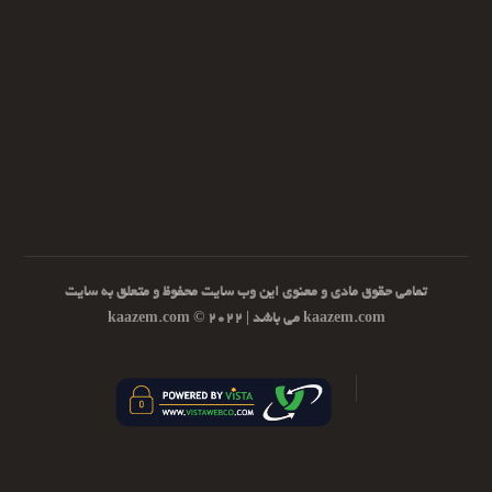
تمامی حقوق مادی و معنوی این وب سایت محفوظ و متعلق به سایت
kaazem.com می باشد | ۲۰۲۲ © kaazem.com