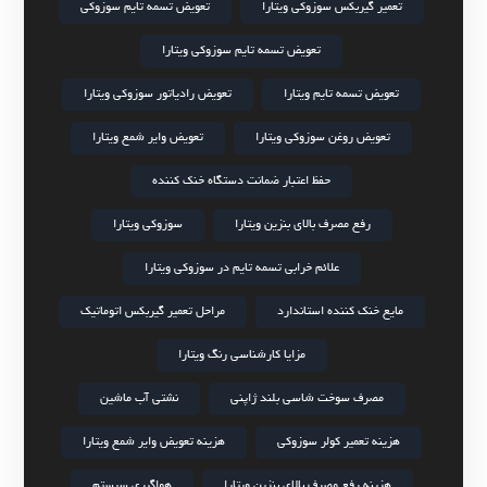
تعمیر گیربکس سوزوکی ویتارا
تعویض تسمه تایم سوزوکی
تعویض تسمه تایم سوزوکی ویتارا
تعویض تسمه تایم ویتارا
تعویض رادیاتور سوزوکی ویتارا
تعویض روغن سوزوکی ویتارا
تعویض وایر شمع ویتارا
حفظ اعتبار ضمانت دستگاه خنک کننده
رفع مصرف بالای بنزین ویتارا
سوزوکی ویتارا
علائم خرابی تسمه تایم در سوزوکی ویتارا
مایع خنک کننده استاندارد
مراحل تعمیر گیربکس اتوماتیک
مزایا کارشناسی رنگ ویتارا
مصرف سوخت شاسی بلند ژاپنی
نشتی آب ماشین
هزینه تعمیر کولر سوزوکی
هزینه تعویض وایر شمع ویتارا
هزینه رفع مصرف بالای بنزین ویتارا
هواگیری سیستم