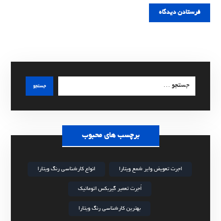
فرستادن دیدگاه
جستجو
برچسب های محبوب
اجرت تعویض وایر شمع ویتارا
انواع کارشناسی رنگ ویتارا
اُجرت تعمیر گیربکس اتوماتیک
بهترین کارشناسی رنگ ویتارا